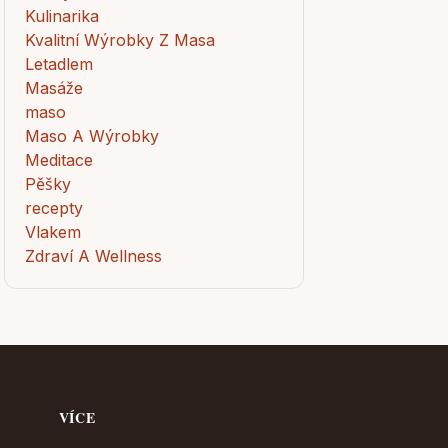
Kulinarika
Kvalitní Wýrobky Z Masa
Letadlem
Masáže
maso
Maso A Wýrobky
Meditace
Pěšky
recepty
Vlakem
Zdraví A Wellness
VÍCE