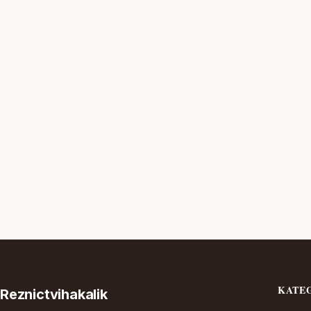
KATE
Reznictvihakalik