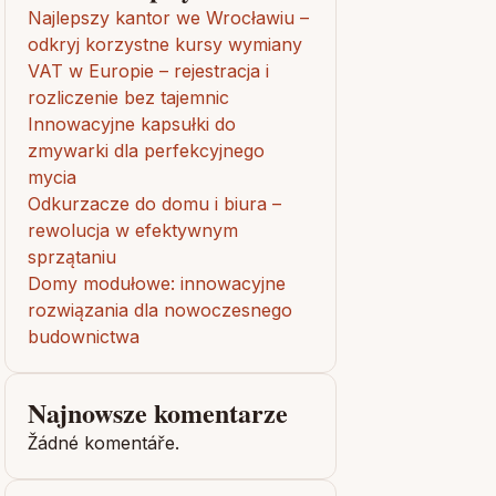
Najlepszy kantor we Wrocławiu –
odkryj korzystne kursy wymiany
VAT w Europie – rejestracja i
rozliczenie bez tajemnic
Innowacyjne kapsułki do
zmywarki dla perfekcyjnego
mycia
Odkurzacze do domu i biura –
rewolucja w efektywnym
sprzątaniu
Domy modułowe: innowacyjne
rozwiązania dla nowoczesnego
budownictwa
Najnowsze komentarze
Žádné komentáře.