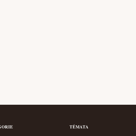
GORIE
TÉMATA