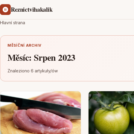
Reznictvihakalik
Hlavní strana
MĚSÍČNÍ ARCHIV
Měsíc:
Srpen 2023
Znaleziono 6 artykuły/ów