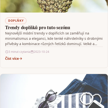
DOPLŇKY
Trendy doplňků pro tuto sezónu
Nejnovější módní trendy v doplňcích se zaměřují na
minimalismus a eleganci, kde tenké náhrdelníky s drobnými
přívěsky a kombinace různých řetízků dominují. Velké a…
3 minut czytania
2023-10-24
Číst více