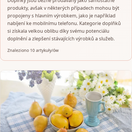
Doplňky jsou běžně prodávány jako samostatné
produkty, avšak v některých případech mohou být
propojeny s hlavním výrobkem, jako je například
nabíjení ke mobilnímu telefonu. Kategorie doplňků
si získala velkou oblibu díky svému potenciálu
doplnění a zlepšení stávajících výrobků a služeb.
Znaleziono 10 artykuły/ów