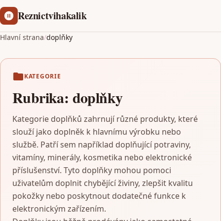
Reznictvihakalik
Hlavní strana
/
doplňky
KATEGORIE
Rubrika:
doplňky
Kategorie doplňků zahrnují různé produkty, které
slouží jako doplněk k hlavnímu výrobku nebo
službě. Patří sem například doplňující potraviny,
vitamíny, minerály, kosmetika nebo elektronické
příslušenství. Tyto doplňky mohou pomoci
uživatelům doplnit chybějící živiny, zlepšit kvalitu
pokožky nebo poskytnout dodatečné funkce k
elektronickým zařízením.