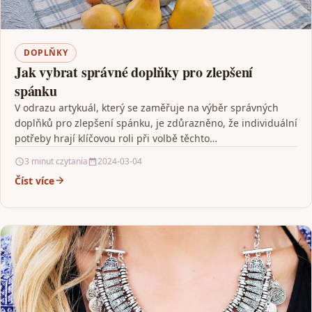
DOPLŇKY
Jak vybrat správné doplňky pro zlepšení
spánku
V odrazu artykuál, který se zaměřuje na výběr správných
doplňků pro zlepšení spánku, je zdůrazněno, že individuální
potřeby hrají klíčovou roli při volbě těchto…
3 minut czytania
2024-03-04
Číst více