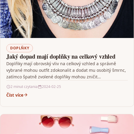
DOPLŇKY
Jaký dopad mají doplňky na celkový vzhled
Doplňky mají obrovský vliv na celkový vzhled a správně
vybrané mohou outfit zdokonalit a dodat mu osobitý šmrnc,
zatímco špatně zvolené doplňky mohou zničit…
2 minut czytania
2024-02-25
Číst více