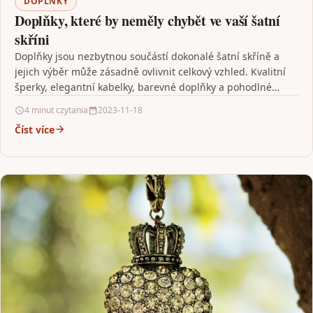
DOPLŇKY
Doplňky, které by neměly chybět ve vaší šatní
skříni
Doplňky jsou nezbytnou součástí dokonalé šatní skříně a
jejich výběr může zásadně ovlivnit celkový vzhled. Kvalitní
šperky, elegantní kabelky, barevné doplňky a pohodlné
klasické…
4 minut czytania
2023-11-18
Číst více