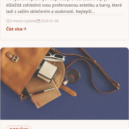
důležité zohlednit svou preferovanou estetiku a barvy, které
ladí s vaším oblečením a osobností. Nejlepší…
3 minut czytania
2024-01-08
Číst více