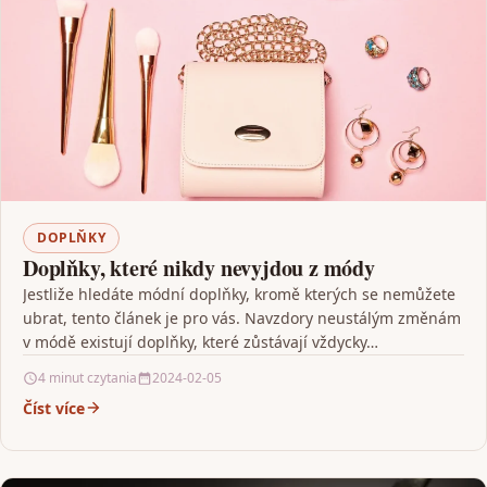
DOPLŇKY
Doplňky, které nikdy nevyjdou z módy
Jestliže hledáte módní doplňky, kromě kterých se nemůžete
ubrat, tento článek je pro vás. Navzdory neustálým změnám
v módě existují doplňky, které zůstávají vždycky…
4 minut czytania
2024-02-05
Číst více