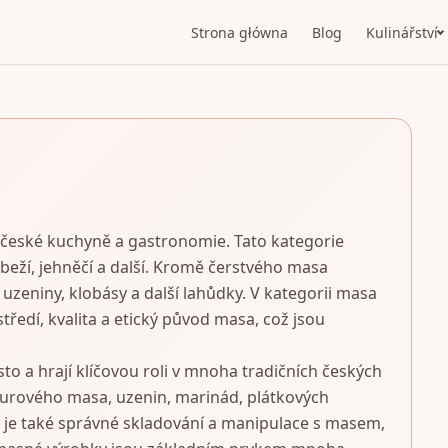
Strona główna
Blog
Kulinářství
 české kuchyně a gastronomie. Tato kategorie
beží, jehněčí a další. Kromě čerstvého masa
uzeniny, klobásy a další lahůdky. V kategorii masa
tředí, kvalita a etický původ masa, což jsou
o a hrají klíčovou roli v mnoha tradičních českých
surového masa, uzenin, marinád, plátkových
 je také správné skladování a manipulace s masem,