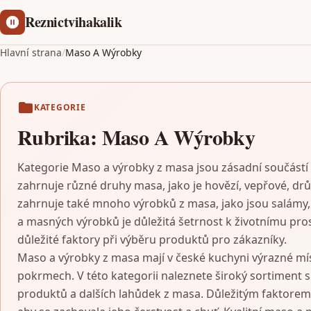
Reznictvihakalik
Hlavní strana
/
Maso A Wýrobky
KATEGORIE
Rubrika:
Maso A Wýrobky
Kategorie Maso a výrobky z masa jsou zásadní součástí
zahrnuje různé druhy masa, jako je hovězí, vepřové, drů
zahrnuje také mnoho výrobků z masa, jako jsou salámy, 
a masných výrobků je důležitá šetrnost k životnímu pros
důležité faktory při výběru produktů pro zákazníky.
Maso a výrobky z masa mají v české kuchyni výrazné míst
pokrmech. V této kategorii naleznete široký sortiment 
produktů a dalších lahůdek z masa. Důležitým faktorem