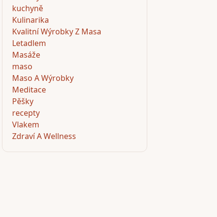
kuchyně
Kulinarika
Kvalitní Wýrobky Z Masa
Letadlem
Masáže
maso
Maso A Wýrobky
Meditace
Pěšky
recepty
Vlakem
Zdraví A Wellness