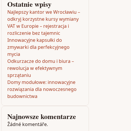
Ostatnie wpisy
Najlepszy kantor we Wrocławiu –
odkryj korzystne kursy wymiany
VAT w Europie – rejestracja i
rozliczenie bez tajemnic
Innowacyjne kapsułki do
zmywarki dla perfekcyjnego
mycia
Odkurzacze do domu i biura –
rewolucja w efektywnym
sprzątaniu
Domy modułowe: innowacyjne
rozwiązania dla nowoczesnego
budownictwa
Najnowsze komentarze
Žádné komentáře.