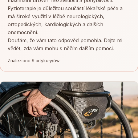
maximalní úroveň nezávislosti a pohyblivosti.
Fyzioterapie je důležitou součástí lékařské péče a
má široké využití v léčbě neurologických,
ortopedických, kardiologických a dalších
onemocnění.
Doufám, že vám tato odpověď pomohla. Dejte mi
vědět, zda vám mohu s něčím dalším pomoci.
Znaleziono 9 artykuły/ów