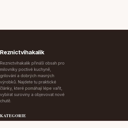
Reznictvihakalik
Reznictvihakalik přináší obsah pro
milovníky poctivé kuchyně,
grilování a dobrých masných
výrobků. Najdete tu praktické
články, které pomáhají lépe vařit,
vybírat suroviny a objevovat nové
chutě.
KATEGORIE
Cestování