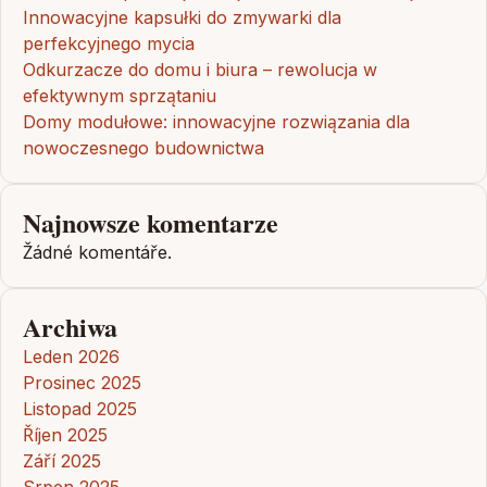
Innowacyjne kapsułki do zmywarki dla
perfekcyjnego mycia
Odkurzacze do domu i biura – rewolucja w
efektywnym sprzątaniu
Domy modułowe: innowacyjne rozwiązania dla
nowoczesnego budownictwa
Najnowsze komentarze
Žádné komentáře.
Archiwa
Leden 2026
Prosinec 2025
Listopad 2025
Říjen 2025
Září 2025
Srpen 2025