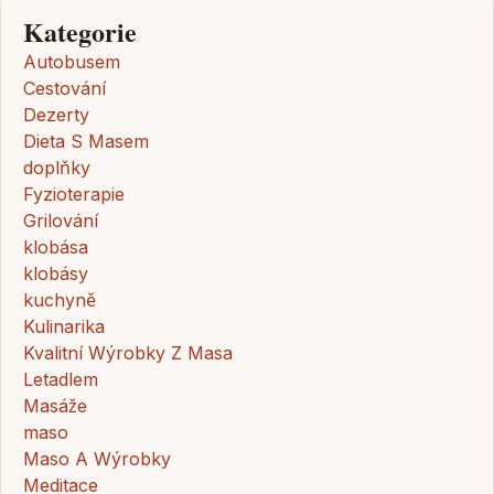
Kategorie
Autobusem
Cestování
Dezerty
Dieta S Masem
doplňky
Fyzioterapie
Grilování
klobása
klobásy
kuchyně
Kulinarika
Kvalitní Wýrobky Z Masa
Letadlem
Masáže
maso
Maso A Wýrobky
Meditace