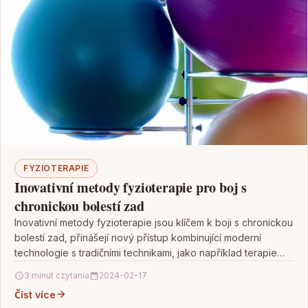
FYZIOTERAPIE
Inovativní metody fyzioterapie pro boj s
chronickou bolestí zad
Inovativní metody fyzioterapie jsou klíčem k boji s chronickou
bolestí zad, přinášejí nový přístup kombinující moderní
technologie s tradičními technikami, jako například terapie
pomocí…
3 minut czytania
2024-02-17
Číst více