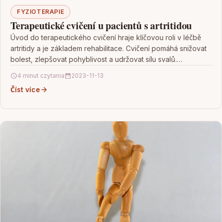
FYZIOTERAPIE
Terapeutické cvičení u pacientů s artritidou
Úvod do terapeutického cvičení hraje klíčovou roli v léčbě
artritidy a je základem rehabilitace. Cvičení pomáhá snižovat
bolest, zlepšovat pohyblivost a udržovat sílu svalů.…
4 minut czytania
2023-11-13
Číst více