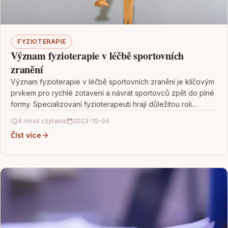
FYZIOTERAPIE
Význam fyzioterapie v léčbě sportovních
zranění
Význam fyzioterapie v léčbě sportovních zranění je klíčovým
prvkem pro rychlé zotavení a návrat sportovců zpět do plné
formy. Specializovaní fyzioterapeuti hrají důležitou roli…
4 minut czytania
2023-10-04
Číst více