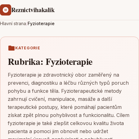
Reznictvihakalik
Hlavní strana
/
Fyzioterapie
KATEGORIE
Rubrika:
Fyzioterapie
Fyzioterapie je zdravotnický obor zaměřený na
prevenci, diagnostiku a léčbu různých typů poruch
pohybu a funkce těla. Fyzioterapeutické metody
zahrnují cvičení, manipulace, masáže a další
terapeutické postupy, které pomáhají pacientům
získat zpět plnou pohyblivost a funkcionalitu. Cílem
fyzioterapie je také zlepšit celkovou kvalitu života
pacienta a pomoci jim obnovit nebo udržet