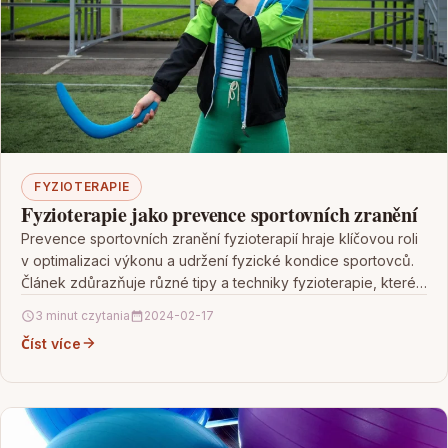
FYZIOTERAPIE
Fyzioterapie jako prevence sportovních zranění
Prevence sportovních zranění fyzioterapií hraje klíčovou roli
v optimalizaci výkonu a udržení fyzické kondice sportovců.
Článek zdůrazňuje různé tipy a techniky fyzioterapie, které
mohou…
3 minut czytania
2024-02-17
Číst více