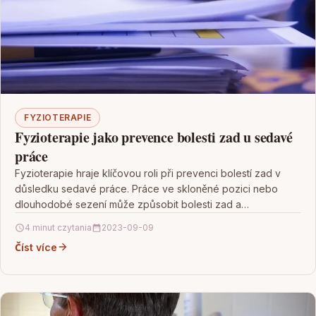
FYZIOTERAPIE
Fyzioterapie jako prevence bolesti zad u sedavé
práce
Fyzioterapie hraje klíčovou roli při prevenci bolestí zad v
důsledku sedavé práce. Práce ve skloněné pozici nebo
dlouhodobé sezení může způsobit bolesti zad a…
4 minut czytania
2023-09-09
Číst více