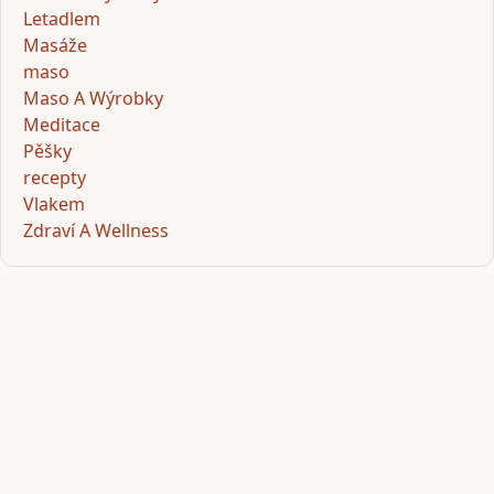
Letadlem
Masáže
maso
Maso A Wýrobky
Meditace
Pěšky
recepty
Vlakem
Zdraví A Wellness