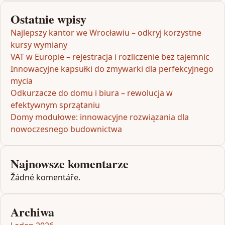
Ostatnie wpisy
Najlepszy kantor we Wrocławiu – odkryj korzystne
kursy wymiany
VAT w Europie – rejestracja i rozliczenie bez tajemnic
Innowacyjne kapsułki do zmywarki dla perfekcyjnego
mycia
Odkurzacze do domu i biura – rewolucja w
efektywnym sprzątaniu
Domy modułowe: innowacyjne rozwiązania dla
nowoczesnego budownictwa
Najnowsze komentarze
Žádné komentáře.
Archiwa