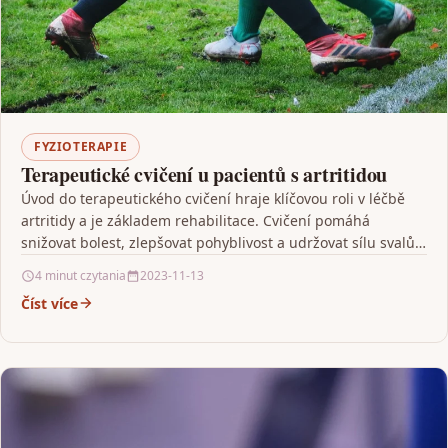
FYZIOTERAPIE
Terapeutické cvičení u pacientů s artritidou
Úvod do terapeutického cvičení hraje klíčovou roli v léčbě
artritidy a je základem rehabilitace. Cvičení pomáhá
snižovat bolest, zlepšovat pohyblivost a udržovat sílu svalů.
…
4 minut czytania
2023-11-13
Číst více