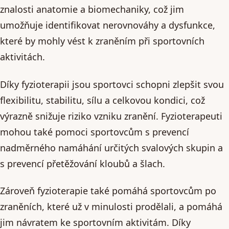
znalosti anatomie a biomechaniky, což jim
umožňuje identifikovat nerovnováhy a dysfunkce,
které by mohly vést k zraněním při sportovních
aktivitách.
Díky fyzioterapii jsou sportovci schopni zlepšit svou
flexibilitu, stabilitu, sílu a celkovou kondici, což
výrazně snižuje riziko vzniku zranění. Fyzioterapeuti
mohou také pomoci sportovcům s prevencí
nadměrného namáhání určitých svalových skupin a
s prevencí přetěžování kloubů a šlach.
Zároveň fyzioterapie také pomáhá sportovcům po
zraněních, které už v minulosti prodělali, a pomáhá
jim návratem ke sportovním aktivitám. Díky