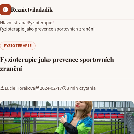
Reznictvihakalik
Hlavní strana
/
Fyzioterapie
/
Fyzioterapie jako prevence sportovních zranění
FYZIOTERAPIE
Fyzioterapie jako prevence sportovních
zranění
Lucie Horáková
2024-02-17
3 min czytania