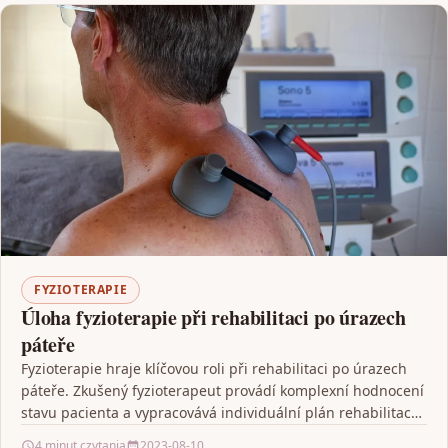
FYZIOTERAPIE
Úloha fyzioterapie při rehabilitaci po úrazech
páteře
Fyzioterapie hraje klíčovou roli při rehabilitaci po úrazech
páteře. Zkušený fyzioterapeut provádí komplexní hodnocení
stavu pacienta a vypracovává individuální plán rehabilitace,
zohledňující konkrétní potřeby…
4 minut czytania
2023-08-10