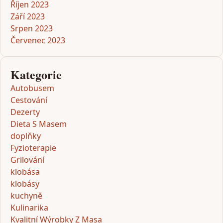
Říjen 2023
Září 2023
Srpen 2023
Červenec 2023
Kategorie
Autobusem
Cestování
Dezerty
Dieta S Masem
doplňky
Fyzioterapie
Grilování
klobása
klobásy
kuchyně
Kulinarika
Kvalitní Wýrobky Z Masa