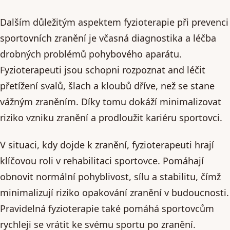
Dalším důležitým aspektem fyzioterapie při prevenci
sportovních zranění je včasná diagnostika a léčba
drobných problémů pohybového aparátu.
Fyzioterapeuti jsou schopni rozpoznat and léčit
přetížení svalů, šlach a kloubů dříve, než se stane
vážným zraněním. Díky tomu dokáží minimalizovat
riziko vzniku zranění a prodloužit kariéru sportovci.
V situaci, kdy dojde k zranění, fyzioterapeuti hrají
klíčovou roli v rehabilitaci sportovce. Pomáhají
obnovit normální pohyblivost, sílu a stabilitu, čímž
minimalizují riziko opakování zranění v budoucnosti.
Pravidelná fyzioterapie také pomáhá sportovcům
rychleji se vrátit ke svému sportu po zranění.