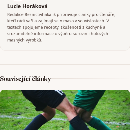
Lucie Horáková
Redakce Reznictvihakalik připravuje články pro čtenáře,
kteří rádi vaří a zajímají se o maso v souvislostech. V
textech spojujeme recepty, zkušenosti z kuchyně a
srozumitelné informace o výběru surovin i hotových
masných výrobků.
Související články