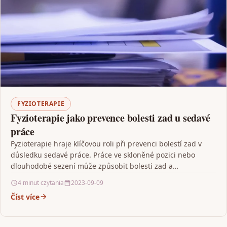
FYZIOTERAPIE
Fyzioterapie jako prevence bolesti zad u sedavé
práce
Fyzioterapie hraje klíčovou roli při prevenci bolestí zad v
důsledku sedavé práce. Práce ve skloněné pozici nebo
dlouhodobé sezení může způsobit bolesti zad a…
4 minut czytania
2023-09-09
Číst více