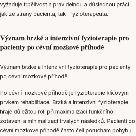
vyžaduje trpělivost a pravidelnou a důslednou práci
jak ze strany pacienta, tak i fyzioterapeuta.
Význam brzké a intenzivní fyzioterapie pro
pacienty po cévní mozkové příhodě
Význam brzké a intenzivní fyzioterapie pro pacienty
po cévní mozkové příhodě
Po cévní mozkové příhodě je fyzioterapie klíčovým
prvkem rehabilitace. Brzká a intenzivní fyzioterapie
hraje důležitou roli při maximalizaci funkčního
zotavení a minimalizaci trvalých následků. Pacienti po
cévní mozkové příhodě často čelí poruchám pohybu,