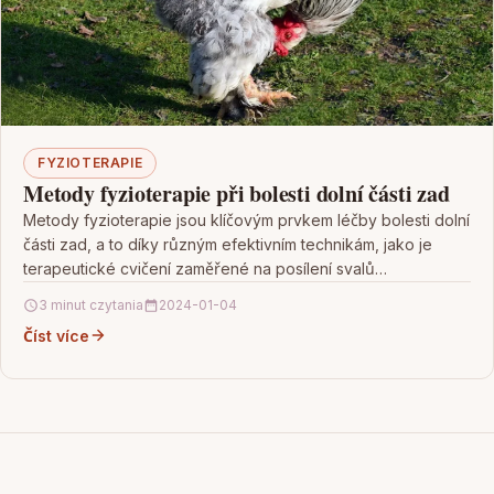
FYZIOTERAPIE
Metody fyzioterapie při bolesti dolní části zad
Metody fyzioterapie jsou klíčovým prvkem léčby bolesti dolní
části zad, a to díky různým efektivním technikám, jako je
terapeutické cvičení zaměřené na posílení svalů…
3 minut czytania
2024-01-04
Číst více