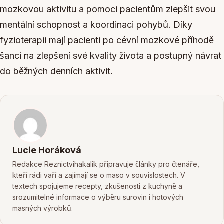
mozkovou aktivitu a pomoci pacientům zlepšit svou
mentální schopnost a koordinaci pohybů. Díky
fyzioterapii mají pacienti po cévní mozkové příhodě
šanci na zlepšení své kvality života a postupný návrat
do běžných denních aktivit.
Lucie Horáková
Redakce Reznictvihakalik připravuje články pro čtenáře,
kteří rádi vaří a zajímají se o maso v souvislostech. V
textech spojujeme recepty, zkušenosti z kuchyně a
srozumitelné informace o výběru surovin i hotových
masných výrobků.