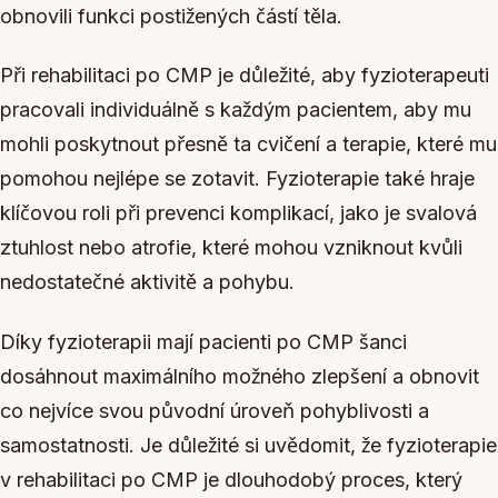
obnovili funkci postižených částí těla.
Při rehabilitaci po CMP je důležité, aby fyzioterapeuti
pracovali individuálně s každým pacientem, aby mu
mohli poskytnout přesně ta cvičení a terapie, které mu
pomohou nejlépe se zotavit. Fyzioterapie také hraje
klíčovou roli při prevenci komplikací, jako je svalová
ztuhlost nebo atrofie, které mohou vzniknout kvůli
nedostatečné aktivitě a pohybu.
Díky fyzioterapii mají pacienti po CMP šanci
dosáhnout maximálního možného zlepšení a obnovit
co nejvíce svou původní úroveň pohyblivosti a
samostatnosti. Je důležité si uvědomit, že fyzioterapie
v rehabilitaci po CMP je dlouhodobý proces, který