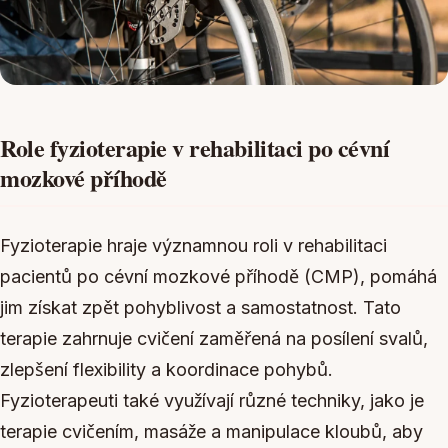
Role fyzioterapie v rehabilitaci po cévní
mozkové příhodě
Fyzioterapie hraje významnou roli v rehabilitaci
pacientů po cévní mozkové příhodě (CMP), pomáhá
jim získat zpět pohyblivost a samostatnost. Tato
terapie zahrnuje cvičení zaměřená na posílení svalů,
zlepšení flexibility a koordinace pohybů.
Fyzioterapeuti také využívají různé techniky, jako je
terapie cvičením, masáže a manipulace kloubů, aby