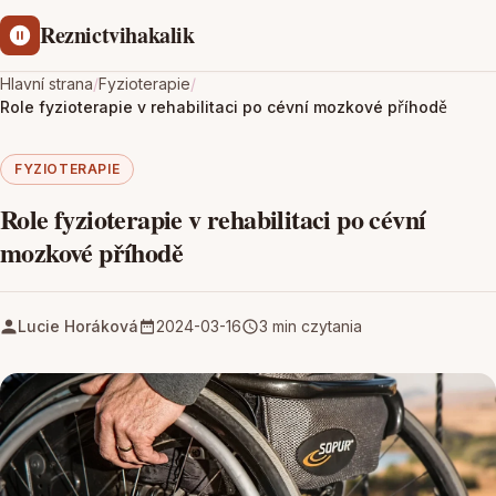
Reznictvihakalik
Hlavní strana
/
Fyzioterapie
/
Role fyzioterapie v rehabilitaci po cévní mozkové příhodě
FYZIOTERAPIE
Role fyzioterapie v rehabilitaci po cévní
mozkové příhodě
Lucie Horáková
2024-03-16
3 min czytania