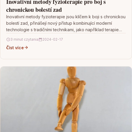
Inovativní metody fyzioterapie pro boj s
chronickou bolestí zad
Inovativní metody fyzioterapie jsou klíčem k boji s chronickou
bolestí zad, přinášejí nový přístup kombinující moderní
technologie s tradičními technikami, jako například terapie
pomocí…
3 minut czytania
2024-02-17
Číst více