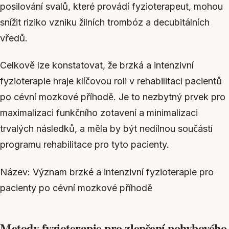
posilování svalů, které provádí fyzioterapeut, mohou
snížit riziko vzniku žilních trombóz a decubitálních
vředů.
Celkově lze konstatovat, že brzká a intenzivní
fyzioterapie hraje klíčovou roli v rehabilitaci pacientů
po cévní mozkové příhodě. Je to nezbytný prvek pro
maximalizaci funkčního zotavení a minimalizaci
trvalých následků, a měla by být nedílnou součástí
programu rehabilitace pro tyto pacienty.
Název: Význam brzké a intenzivní fyzioterapie pro
pacienty po cévní mozkové příhodě
Metody fyzioterapie pro zlepšení pohybového