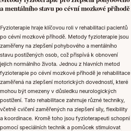
a mentálního stavu po cévní mozkové příhodě
Fyzioterapie hraje klíčovou roli v rehabilitaci pacientů
po cévní mozkové příhodě. Metody fyzioterapie jsou
zaměřeny na zlepšení pohybového a mentálního
stavu postižených osob, což přispívá k obnovení
jejich normálního života. Jednou z hlavních metod
fyzioterapie po cévní mozkové příhodě je rehabilitace
zaměřená na zlepšení motorických dovedností, které
mohou být omezeny v důsledku neurologických
postižení. Tato rehabilitace zahrnuje různé techniky,
včetně cvičení zaměřených na zlepšení síly, flexibility
a koordinace. Kromě toho jsou fyzioterapeuti schopni
pomocí speciálních technik a pomůcek stimulovat