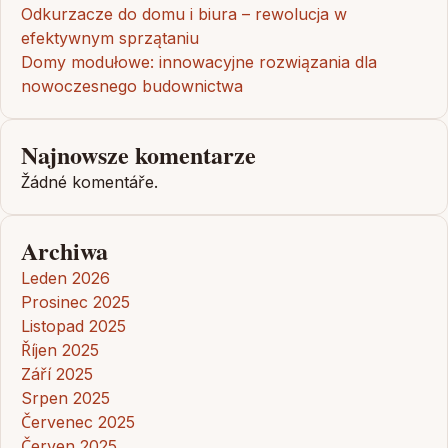
Odkurzacze do domu i biura – rewolucja w
efektywnym sprzątaniu
Domy modułowe: innowacyjne rozwiązania dla
nowoczesnego budownictwa
Najnowsze komentarze
Žádné komentáře.
Archiwa
Leden 2026
Prosinec 2025
Listopad 2025
Říjen 2025
Září 2025
Srpen 2025
Červenec 2025
Červen 2025