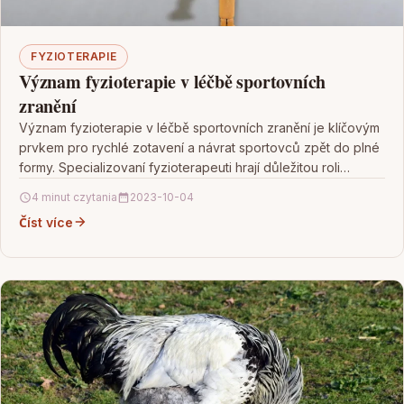
FYZIOTERAPIE
Význam fyzioterapie v léčbě sportovních
zranění
Význam fyzioterapie v léčbě sportovních zranění je klíčovým
prvkem pro rychlé zotavení a návrat sportovců zpět do plné
formy. Specializovaní fyzioterapeuti hrají důležitou roli…
4 minut czytania
2023-10-04
Číst více