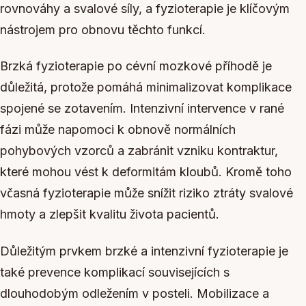
rovnováhy a svalové síly, a fyzioterapie je klíčovým
nástrojem pro obnovu těchto funkcí.
Brzká fyzioterapie po cévní mozkové příhodě je
důležitá, protože pomáhá minimalizovat komplikace
spojené se zotavením. Intenzivní intervence v rané
fázi může napomoci k obnově normálních
pohybových vzorců a zabránit vzniku kontraktur,
které mohou vést k deformitám kloubů. Kromě toho
včasná fyzioterapie může snížit riziko ztráty svalové
hmoty a zlepšit kvalitu života pacientů.
Důležitým prvkem brzké a intenzivní fyzioterapie je
také prevence komplikací souvisejících s
dlouhodobým odležením v posteli. Mobilizace a