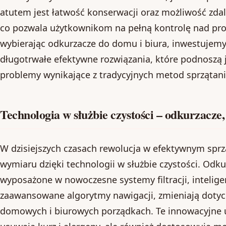
atutem jest łatwość konserwacji oraz możliwość zda
co pozwala użytkownikom na pełną kontrolę nad pro
wybierając odkurzacze do domu i biura, inwestujemy
długotrwałe efektywne rozwiązania, które podnoszą ja
problemy wynikające z tradycyjnych metod sprzątani
Technologia w służbie czystości – odkurzacze,
W dzisiejszych czasach rewolucja w efektywnym spr
wymiaru dzięki technologii w służbie czystości. Odku
wyposażone w nowoczesne systemy filtracji, inteligen
zaawansowane algorytmy nawigacji, zmieniają doty
domowych i biurowych porządkach. Te innowacyjne u