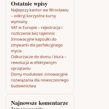
Ostatnie wpisy
Najlepszy kantor we Wrocławiu
– odkryj korzystne kursy
wymiany
VAT w Europie – rejestracja i
rozliczenie bez tajemnic
Innowacyjne kapsułki do
zmywarki dla perfekcyjnego
mycia
Odkurzacze do domu i biura –
rewolucja w efektywnym
sprzątaniu
Domy modułowe: innowacyjne
rozwiązania dla nowoczesnego
budownictwa
Najnowsze komentarze