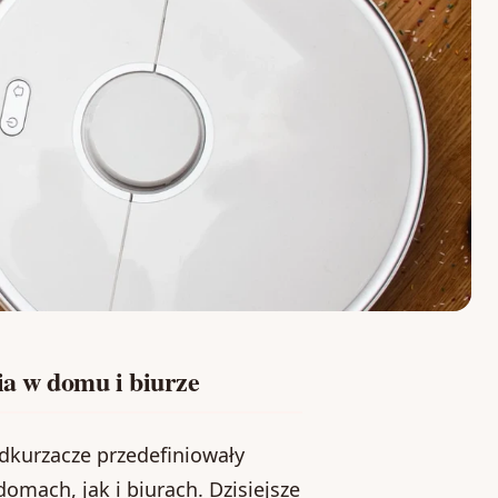
ia w domu i biurze
dkurzacze przedefiniowały
omach, jak i biurach. Dzisiejsze