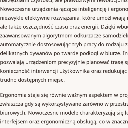
Nowoczesne urządzenia łączące inteligencję i ergo
niezwykle efektywne rozwiązania, które umożliwiają 
ale także oszczędność czasu oraz energii. Dzięki w
zaawansowanym algorytmom odkurzacze samodzielnie
automatycznie dostosowując tryb pracy do rodzaju z
delikatnych dywanów po twarde podłogi w biurze. In
pozwalają urządzeniom precyzyjnie planować trasę s
konieczność interwencji użytkownika oraz redukując
trudno dostępnych miejsc.
Ergonomia staje się równie ważnym aspektem w pro
zwłaszcza gdy są wykorzystywane zarówno w przestr
biurowych. Nowoczesne modele charakteryzują się le
interfejsem oraz ergonomiczną obsługą, co w znacz