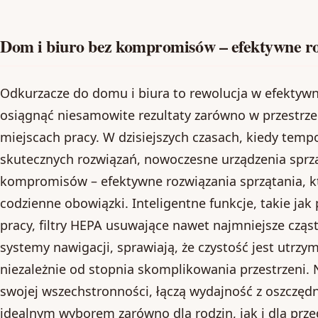
Dom i biuro bez kompromisów – efektywne ro
Odkurzacze do domu i biura to rewolucja w efektyw
osiągnąć niesamowite rezultaty zarówno w przestrzen
miejscach pracy. W dzisiejszych czasach, kiedy temp
skutecznych rozwiązań, nowoczesne urządzenia sprzą
kompromisów – efektywne rozwiązania sprzątania, k
codzienne obowiązki. Inteligentne funkcje, takie 
pracy, filtry HEPA usuwające nawet najmniejsze czą
systemy nawigacji, sprawiają, że czystość jest utr
niezależnie od stopnia skomplikowania przestrzeni.
swojej wszechstronności, łączą wydajność z oszczędno
idealnym wyborem zarówno dla rodzin, jak i dla pr