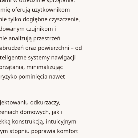
nomię oferują użytkownikom
nie tylko dogłębne czyszczenie,
budowanym czujnikom i
 analizują przestrzeń,
abrudzeń oraz powierzchni – od
teligentne systemy nawigacji
przątania, minimalizując
 ryzyko pominięcia nawet
jektowaniu odkurzaczy,
zeniach domowych, jak i
kką konstrukcją, intuicyjnym
nym stopniu poprawia komfort