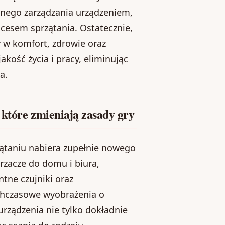
lnego zarządzania urządzeniem,
cesem sprzątania. Ostatecznie,
 w komfort, zdrowie oraz
kość życia i pracy, eliminując
a.
 które zmieniają zasady gry
zątaniu nabiera zupełnie nowego
rzacze do domu i biura,
tne czujniki oraz
chczasowe wyobrażenia o
rządzenia nie tylko dokładnie