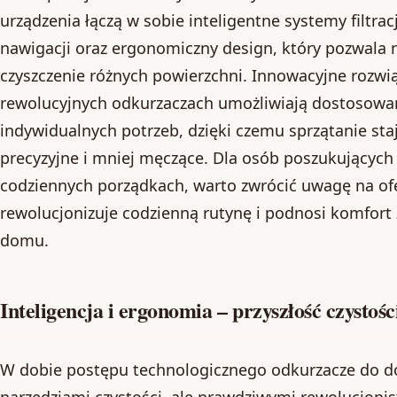
urządzenia łączą w sobie inteligentne systemy filtr
nawigacji oraz ergonomiczny design, który pozwala
czyszczenie różnych powierzchni. Innowacyjne rozw
rewolucyjnych odkurzaczach umożliwiają dostosowan
indywidualnych potrzeb, dzięki czemu sprzątanie staj
precyzyjne i mniej męczące. Dla osób poszukującyc
codziennych porządkach, warto zwrócić uwagę na of
rewolucjonizuje codzienną rutynę i podnosi komfort 
domu.
Inteligencja i ergonomia – przyszłość czystośc
W dobie postępu technologicznego odkurzacze do dom
narzędziami czystości, ale prawdziwymi rewolucjonis