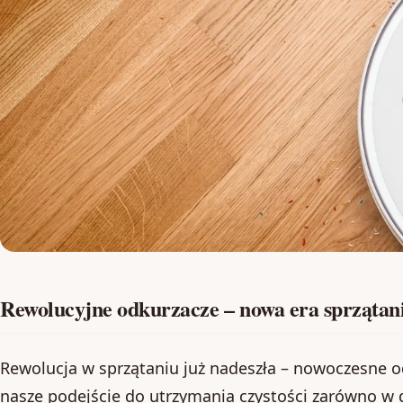
Rewolucyjne odkurzacze – nowa era sprzątan
Rewolucja w sprzątaniu już nadeszła – nowoczesne o
nasze podejście do utrzymania czystości zarówno w d