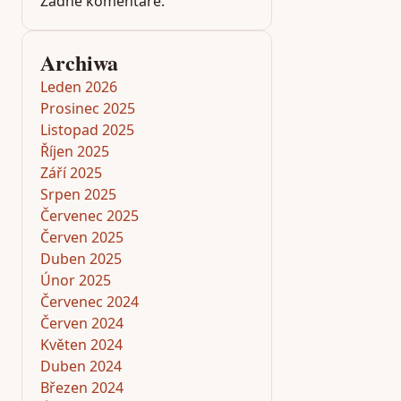
Žádné komentáře.
Archiwa
Leden 2026
Prosinec 2025
Listopad 2025
Říjen 2025
Září 2025
Srpen 2025
Červenec 2025
Červen 2025
Duben 2025
Únor 2025
Červenec 2024
Červen 2024
Květen 2024
Duben 2024
Březen 2024