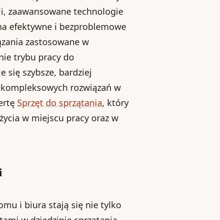
acji, zaawansowane technologie
 na efektywne i bezproblemowe
iązania zastosowane w
ie trybu pracy do
e się szybsze, bardziej
h kompleksowych rozwiązań w
ertę
Sprzęt do sprzątania
, który
życia w miejscu pracy oraz w
i
u i biura stają się nie tylko
tami w dziedzinie sprzątania.