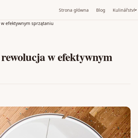
Strona główna
Blog
Kulinářství
a w efektywnym sprzątaniu
 rewolucja w efektywnym