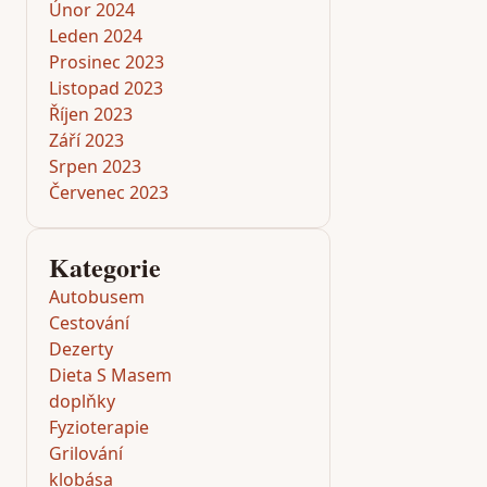
Únor 2024
Leden 2024
Prosinec 2023
Listopad 2023
Říjen 2023
Září 2023
Srpen 2023
Červenec 2023
Kategorie
Autobusem
Cestování
Dezerty
Dieta S Masem
doplňky
Fyzioterapie
Grilování
klobása