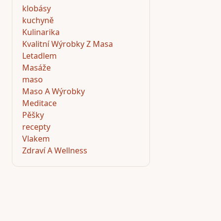
klobásy
kuchyně
Kulinarika
Kvalitní Wýrobky Z Masa
Letadlem
Masáže
maso
Maso A Wýrobky
Meditace
Pěšky
recepty
Vlakem
Zdraví A Wellness