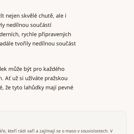
t nejen skvělé chutě, ale i
ly nedílnou součástí
derních, rychle připravených
 nadále tvořily nedílnou součást
dek může být pro každého
 Ať už si užíváte pražskou
é, že tyto lahůdky mají pevné
e, kteří rádi vaří a zajímají se o maso v souvislostech. V