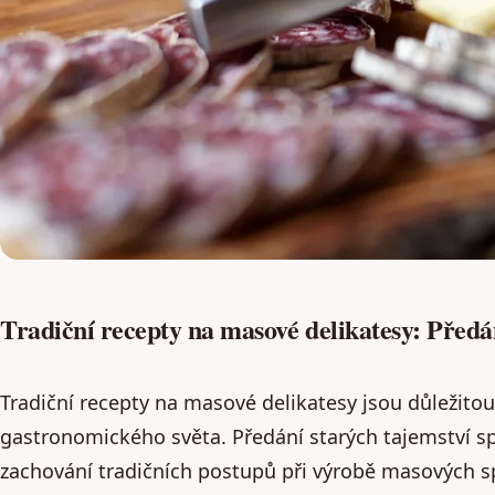
Tradiční recepty na masové delikatesy: Předá
Tradiční recepty na masové delikatesy jsou důležitou
gastronomického světa. Předání starých tajemství sp
zachování tradičních postupů při výrobě masových spe