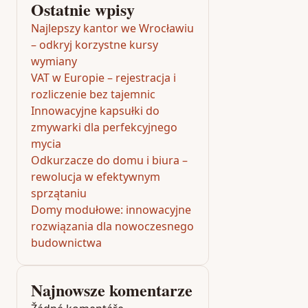
Ostatnie wpisy
Najlepszy kantor we Wrocławiu
– odkryj korzystne kursy
wymiany
VAT w Europie – rejestracja i
rozliczenie bez tajemnic
Innowacyjne kapsułki do
zmywarki dla perfekcyjnego
mycia
Odkurzacze do domu i biura –
rewolucja w efektywnym
sprzątaniu
Domy modułowe: innowacyjne
rozwiązania dla nowoczesnego
budownictwa
Najnowsze komentarze