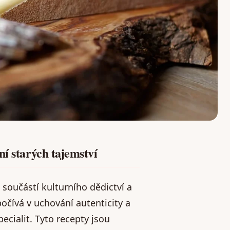
ní starých tajemství
 součástí kulturního dědictví a
očívá v uchování autenticity a
cialit. Tyto recepty jsou