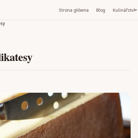
Strona główna
Blog
Kulinářství
esy
likatesy