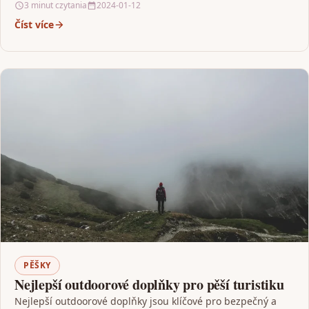
3 minut czytania
2024-01-12
Číst více
PĚŠKY
Nejlepší outdoorové doplňky pro pěší turistiku
Nejlepší outdoorové doplňky jsou klíčové pro bezpečný a