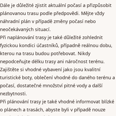
Dále je důležité zjistit aktuální počasí a přizpůsobit
plánovanou trasu podle předpovědi. Mějte vždy
náhradní plán v případě změny počasí nebo
neočekávaných situací.
Při naplánování trasy je také důležité zohlednit
fyzickou kondici účastníků, případně reálnou dobu,
kterou na trasu budou potřebovat. Nikdy
nepodceňujte délku trasy ani náročnost terénu.
Zajištěte si vhodné vybavení jako jsou kvalitní
turistické boty, oblečení vhodné do daného terénu a
počasí, dostatečné množství pitné vody a další
nezbytnosti.
Při plánování trasy je také vhodné informovat blízké
o plánech a trasách, abyste byli v případě nouze