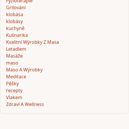
Fyzioterapie
Grilování
klobása
klobásy
kuchyně
Kulinarika
Kvalitní Wýrobky Z Masa
Letadlem
Masáže
maso
Maso A Wýrobky
Meditace
Pěšky
recepty
Vlakem
Zdraví A Wellness