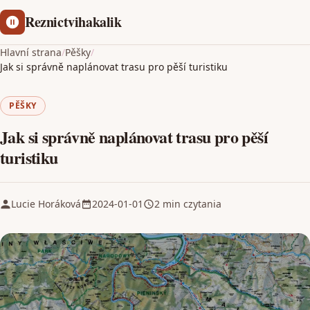
Reznictvihakalik
Hlavní strana
/
Pěšky
/
Jak si správně naplánovat trasu pro pěší turistiku
PĚŠKY
Jak si správně naplánovat trasu pro pěší
turistiku
Lucie Horáková
2024-01-01
2 min czytania