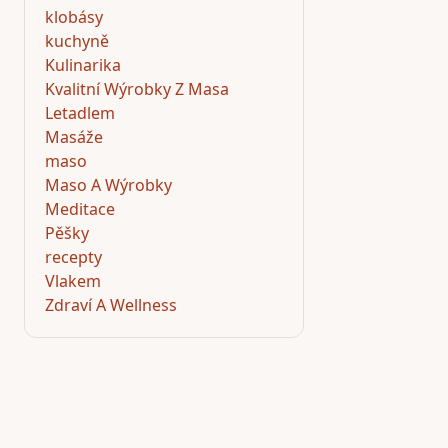
klobásy
kuchyně
Kulinarika
Kvalitní Wýrobky Z Masa
Letadlem
Masáže
maso
Maso A Wýrobky
Meditace
Pěšky
recepty
Vlakem
Zdraví A Wellness