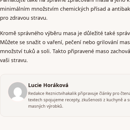
minimálním množstvím chemických přísad a antibakter
pro zdravou stravu.
Kromě správného výběru masa je důležité také správ
Můžete se snažit o vaření, pečení nebo grilování ma
množství tuků a soli. Takto připravené maso zachová 
vaši stravu.
Lucie Horáková
Redakce Reznictvihakalik připravuje články pro čtenář
textech spojujeme recepty, zkušenosti z kuchyně a 
masných výrobků.