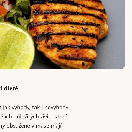
 dietě
 jak výhody, tak i nevýhody.
ších důležitých živin, které
iny obsažené v mase mají