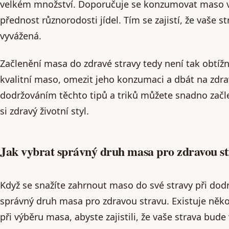
velkém množství. Doporučuje se konzumovat maso v
přednost různorodosti jídel. Tím se zajistí, že vaše s
vyvážená.
Začlenění masa do zdravé stravy tedy není tak obtížn
kvalitní maso, omezit jeho konzumaci a dbát na zdra
dodržováním těchto tipů a triků můžete snadno začle
si zdravý životní styl.
Jak vybrat správný druh masa pro zdravou s
Když se snažíte zahrnout maso do své stravy při dodrž
správný druh masa pro zdravou stravu. Existuje několi
při výběru masa, abyste zajistili, že vaše strava bud