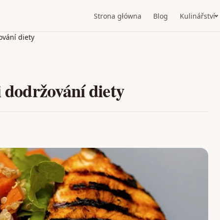
Strona główna
Blog
Kulinářství
ování diety
i dodržování diety