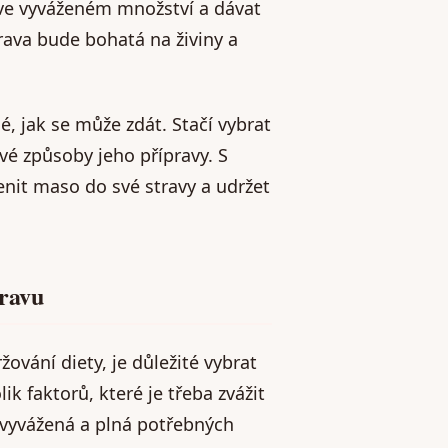
e vyváženém množství a dávat
trava bude bohatá na živiny a
é, jak se může zdát. Stačí vybrat
vé způsoby jeho přípravy. S
nit maso do své stravy a udržet
travu
ování diety, je důležité vybrat
k faktorů, které je třeba zvážit
e vyvážená a plná potřebných