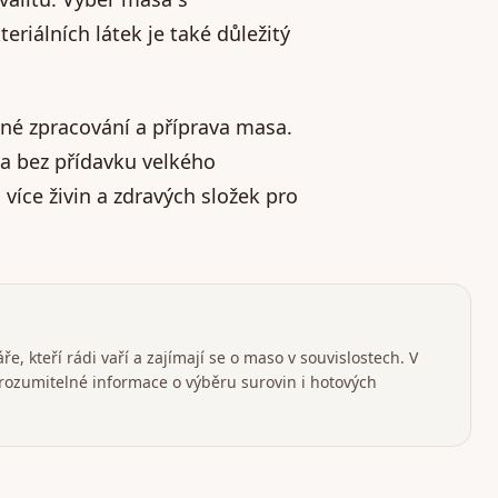
iálních látek je také důležitý
né zpracování a příprava masa.
sa bez přídavku velkého
více živin a zdravých složek pro
e, kteří rádi vaří a zajímají se o maso v souvislostech. V
srozumitelné informace o výběru surovin i hotových