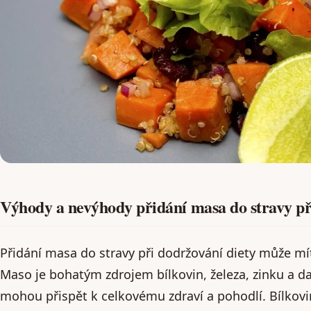
Výhody a nevýhody přidání masa do stravy při
Přidání masa do stravy při dodržování diety může mít
Maso je bohatým zdrojem bílkovin, železa, zinku a dal
mohou přispět k celkovému zdraví a pohodlí. Bílkov