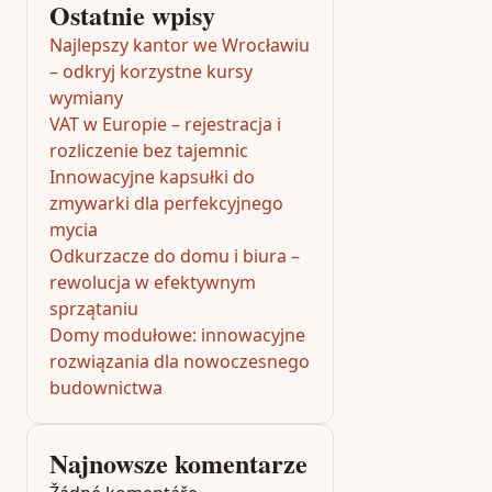
Ostatnie wpisy
Najlepszy kantor we Wrocławiu
– odkryj korzystne kursy
wymiany
VAT w Europie – rejestracja i
rozliczenie bez tajemnic
Innowacyjne kapsułki do
zmywarki dla perfekcyjnego
mycia
Odkurzacze do domu i biura –
rewolucja w efektywnym
sprzątaniu
Domy modułowe: innowacyjne
rozwiązania dla nowoczesnego
budownictwa
Najnowsze komentarze