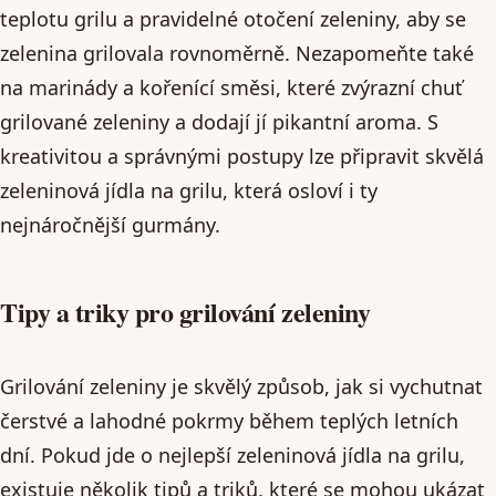
teplotu grilu a pravidelné otočení zeleniny, aby se
zelenina grilovala rovnoměrně. Nezapomeňte také
na marinády a kořenící směsi, které zvýrazní chuť
grilované zeleniny a dodají jí pikantní aroma. S
kreativitou a správnými postupy lze připravit skvělá
zeleninová jídla na grilu, která osloví i ty
nejnáročnější gurmány.
Tipy a triky pro grilování zeleniny
Grilování zeleniny je skvělý způsob, jak si vychutnat
čerstvé a lahodné pokrmy během teplých letních
dní. Pokud jde o nejlepší zeleninová jídla na grilu,
existuje několik tipů a triků, které se mohou ukázat