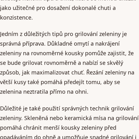
jako užitečné pro dosažení dokonalé chuti a
konzistence.
Jedním z důležitých tipů pro grilování zeleniny je
správná příprava. Důkladné omytí a nakrájení
zeleniny na rovnoměrné kousky pomůže zajistit, že
se bude grilovat rovnoměrně a nabízí se skvělý
způsob, jak maximalizovat chuť. Řezání zeleniny na
větší kusy také pomáhá předejít tomu, aby se
zelenina neztratila přímo na ohni.
Důležité je také použití správných technik grilování
zeleniny. Skleněná nebo keramická mísa na grilování
pomáhá chránit menší kousky zeleniny před
opadáváním do ohně a umožňuje snadné grilování i