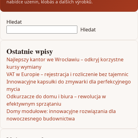
nabídce uzenin, klobás a dalších výrobků.
Hledat
Hledat
Ostatnie wpisy
Najlepszy kantor we Wrocławiu – odkryj korzystne
kursy wymiany
VAT w Europie – rejestracja i rozliczenie bez tajemnic
Innowacyjne kapsułki do zmywarki dla perfekcyjnego
mycia
Odkurzacze do domu i biura – rewolucja w
efektywnym sprzątaniu
Domy modułowe: innowacyjne rozwiązania dla
nowoczesnego budownictwa