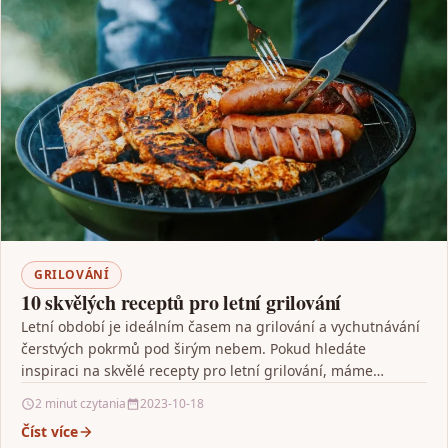
GRILOVÁNÍ
10 skvělých receptů pro letní grilování
Letní období je ideálním časem na grilování a vychutnávání
čerstvých pokrmů pod širým nebem. Pokud hledáte
inspiraci na skvělé recepty pro letní grilování, máme…
2 minut czytania
2023-10-18
Číst více