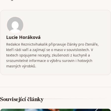
Lucie Horáková
Redakce Reznictvihakalik připravuje články pro čtenáře,
kteří rádi vaří a zajímají se o maso v souvislostech. V
textech spojujeme recepty, zkušenosti z kuchyně a
srozumitelné informace o výběru surovin i hotových
masných výrobků.
Související články