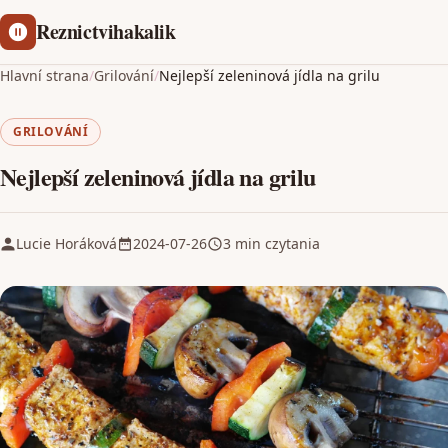
Reznictvihakalik
Hlavní strana
/
Grilování
/
Nejlepší zeleninová jídla na grilu
GRILOVÁNÍ
Nejlepší zeleninová jídla na grilu
Lucie Horáková
2024-07-26
3 min czytania