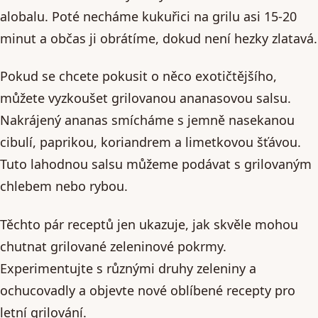
alobalu. Poté necháme kukuřici na grilu asi 15-20
minut a občas ji obrátíme, dokud není hezky zlatavá.
Pokud se chcete pokusit o něco exotičtějšího,
můžete vyzkoušet grilovanou ananasovou salsu.
Nakrájený ananas smícháme s jemně nasekanou
cibulí, paprikou, koriandrem a limetkovou šťávou.
Tuto lahodnou salsu můžeme podávat s grilovaným
chlebem nebo rybou.
Těchto pár receptů jen ukazuje, jak skvěle mohou
chutnat grilované zeleninové pokrmy.
Experimentujte s různými druhy zeleniny a
ochucovadly a objevte nové oblíbené recepty pro
letní grilování.