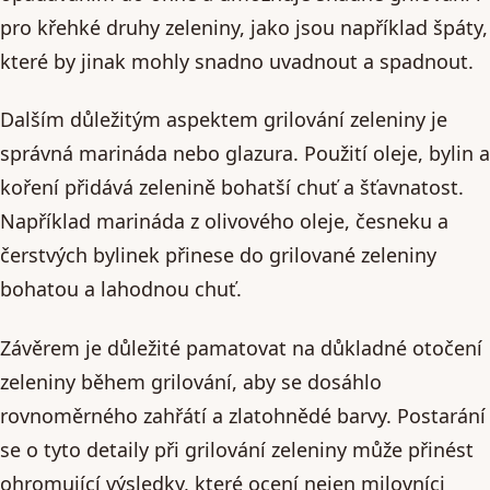
pro křehké druhy zeleniny, jako jsou například špáty,
které by jinak mohly snadno uvadnout a spadnout.
Dalším důležitým aspektem grilování zeleniny je
správná marináda nebo glazura. Použití oleje, bylin a
koření přidává zelenině bohatší chuť a šťavnatost.
Například marináda z olivového oleje, česneku a
čerstvých bylinek přinese do grilované zeleniny
bohatou a lahodnou chuť.
Závěrem je důležité pamatovat na důkladné otočení
zeleniny během grilování, aby se dosáhlo
rovnoměrného zahřátí a zlatohnědé barvy. Postarání
se o tyto detaily při grilování zeleniny může přinést
ohromující výsledky, které ocení nejen milovníci