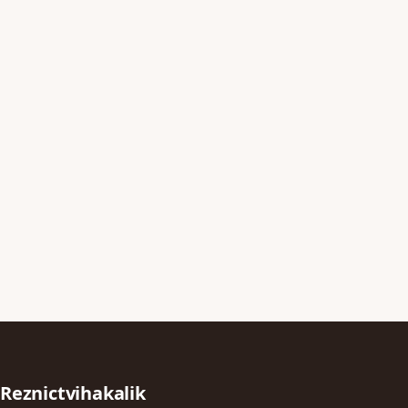
Reznictvihakalik