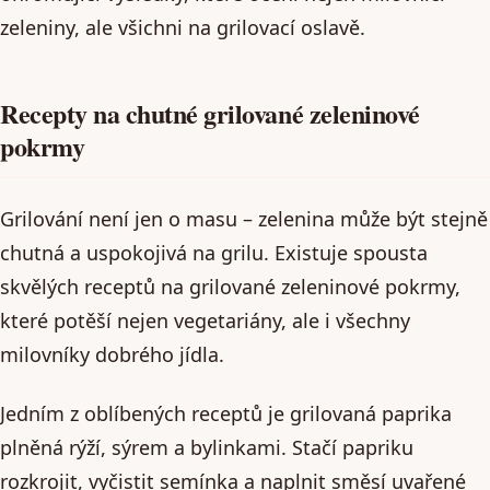
zeleniny, ale všichni na grilovací oslavě.
Recepty na chutné grilované zeleninové
pokrmy
Grilování není jen o masu – zelenina může být stejně
chutná a uspokojivá na grilu. Existuje spousta
skvělých receptů na grilované zeleninové pokrmy,
které potěší nejen vegetariány, ale i všechny
milovníky dobrého jídla.
Jedním z oblíbených receptů je grilovaná paprika
plněná rýží, sýrem a bylinkami. Stačí papriku
rozkrojit, vyčistit semínka a naplnit směsí uvařené