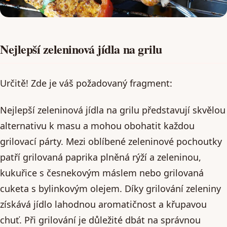
Nejlepší zeleninová jídla na grilu
Určitě! Zde je váš požadovaný fragment:
Nejlepší zeleninová jídla na grilu představují skvělou
alternativu k masu a mohou obohatit každou
grilovací párty. Mezi oblíbené zeleninové pochoutky
patří grilovaná paprika plněná rýží a zeleninou,
kukuřice s česnekovým máslem nebo grilovaná
cuketa s bylinkovým olejem. Díky grilování zeleniny
získává jídlo lahodnou aromatičnost a křupavou
chuť. Při grilování je důležité dbát na správnou