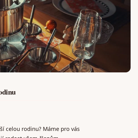
rodinu
těší celou rodinu? Máme pro vás