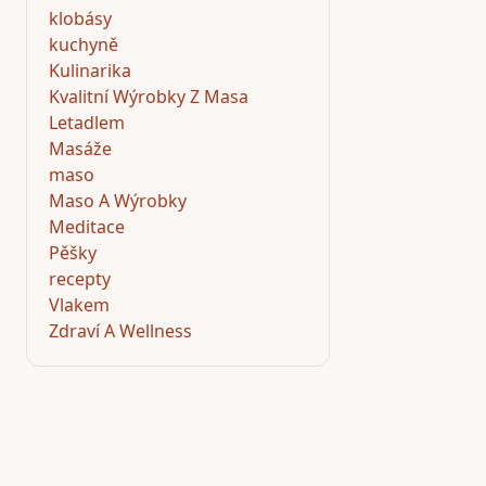
klobásy
kuchyně
Kulinarika
Kvalitní Wýrobky Z Masa
Letadlem
Masáže
maso
Maso A Wýrobky
Meditace
Pěšky
recepty
Vlakem
Zdraví A Wellness