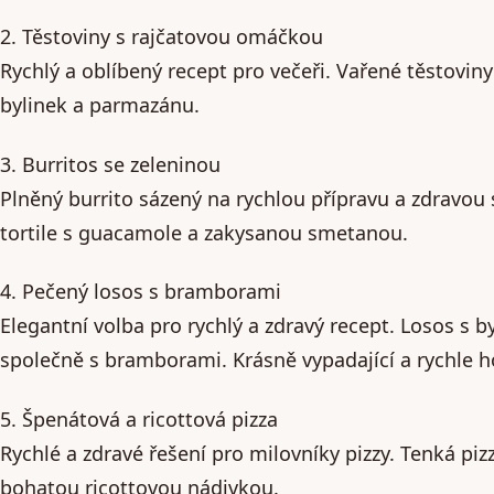
2. Těstoviny s rajčatovou omáčkou
Rychlý a oblíbený recept pro večeři. Vařené těstovin
bylinek a parmazánu.
3. Burritos se zeleninou
Plněný burrito sázený na rychlou přípravu a zdravou s
tortile s guacamole a zakysanou smetanou.
4. Pečený losos s bramborami
Elegantní volba pro rychlý a zdravý recept. Losos s 
společně s bramborami. Krásně vypadající a rychle 
5. Špenátová a ricottová pizza
Rychlé a zdravé řešení pro milovníky pizzy. Tenká piz
bohatou ricottovou nádivkou.