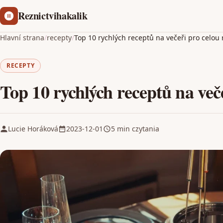
Reznictvihakalik
Hlavní strana
/
recepty
/
Top 10 rychlých receptů na večeři pro celou
RECEPTY
Top 10 rychlých receptů na več
Lucie Horáková
2023-12-01
5 min czytania