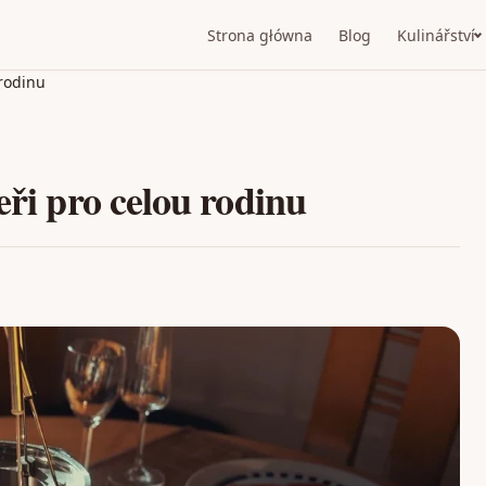
Strona główna
Blog
Kulinářství
 rodinu
eři pro celou rodinu