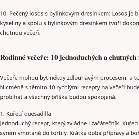
10. Pečený losos s bylinkovým dresinkem: Losos je
kyseliny a spolu s bylinkovým dresinkem tvoří doko
chutnou večeři.
Rodinné večeře: 10 jednoduchých a chutných 
Večeře mohou být někdy zdlouhavým procesem, a to
Nicméně s těmito 10 rychlými recepty na večeři bud
probíhat a všechny bříška budou spokojená.
1. Kuřecí quesadilla
Jednoduchý recept, který zvládne i začátečník. Kuře
sýrem vmotané do tortily. Krátká doba přípravy a bo