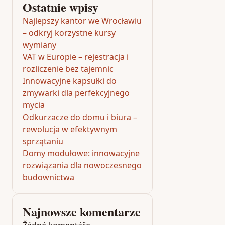
Ostatnie wpisy
Najlepszy kantor we Wrocławiu
– odkryj korzystne kursy
wymiany
VAT w Europie – rejestracja i
rozliczenie bez tajemnic
Innowacyjne kapsułki do
zmywarki dla perfekcyjnego
mycia
Odkurzacze do domu i biura –
rewolucja w efektywnym
sprzątaniu
Domy modułowe: innowacyjne
rozwiązania dla nowoczesnego
budownictwa
Najnowsze komentarze