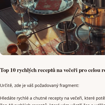
Top 10 rychlých receptů na večeři pro celou 
Určitě, zde je váš požadovaný fragment:
Hledáte rychlé a chutné recepty na večeři, které po