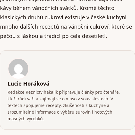
kávy během vánočních svátků. Kromě těchto
klasických druhů cukroví existuje v české kuchyni
mnoho dalších receptů na vánoční cukroví, které se
pečou s láskou a tradicí po celá desetiletí.
Lucie Horáková
Redakce Reznictvihakalik připravuje články pro čtenáře,
kteří rádi vaří a zajímají se o maso v souvislostech. V
textech spojujeme recepty, zkušenosti z kuchyně a
srozumitelné informace o výběru surovin i hotových
masných výrobků.