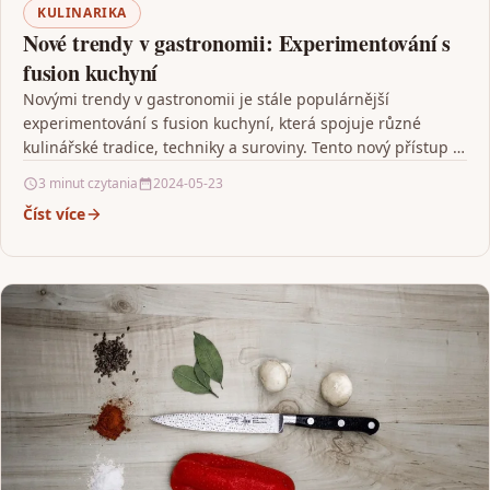
KULINARIKA
Nové trendy v gastronomii: Experimentování s
fusion kuchyní
Novými trendy v gastronomii je stále populárnější
experimentování s fusion kuchyní, která spojuje různé
kulinářské tradice, techniky a suroviny. Tento nový přístup k
vaření…
3 minut czytania
2024-05-23
Číst více