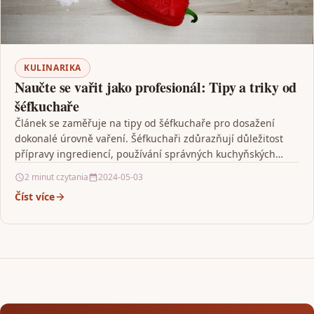
KULINARIKA
Naučte se vařit jako profesionál: Tipy a triky od
šéfkuchaře
Článek se zaměřuje na tipy od šéfkuchaře pro dosažení
dokonalé úrovně vaření. Šéfkuchaři zdůrazňují důležitost
přípravy ingrediencí, používání správných kuchyňských
nástrojů a zařízení, správnou…
2 minut czytania
2024-05-03
Číst více