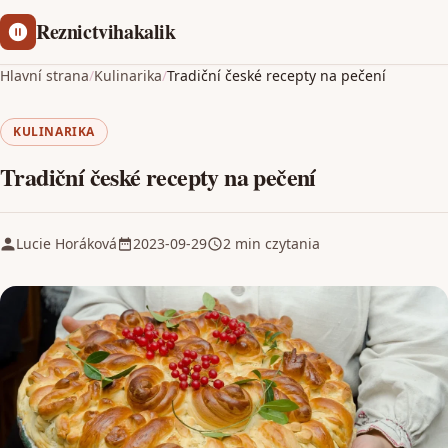
Reznictvihakalik
Hlavní strana
/
Kulinarika
/
Tradiční české recepty na pečení
KULINARIKA
Tradiční české recepty na pečení
Lucie Horáková
2023-09-29
2 min czytania