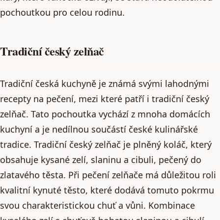
pochoutkou pro celou rodinu.
Tradiční český zelňač
Tradiční česká kuchyně je známá svými lahodnými
recepty na pečení, mezi které patří i tradiční český
zelňač. Tato pochoutka vychází z mnoha domácích
kuchyní a je nedílnou součástí české kulinářské
tradice. Tradiční český zelňač je plněný koláč, který
obsahuje kysané zelí, slaninu a cibuli, pečený do
zlatavého těsta. Při pečení zelňače má důležitou roli
kvalitní kynuté těsto, které dodává tomuto pokrmu
svou charakteristickou chuť a vůni. Kombinace