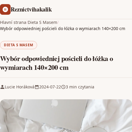
Reznictvihakalik
Hlavní strana
/
Dieta S Masem
/
Wybór odpowiedniej pościeli do łóżka o wymiarach 140×200 cm
DIETA S MASEM
Wybór odpowiedniej pościeli do łóżka o
wymiarach 140×200 cm
Lucie Horáková
2024-07-22
3 min czytania