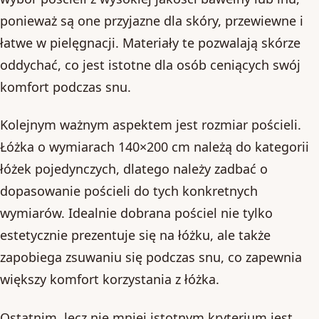
ponieważ są one przyjazne dla skóry, przewiewne i
łatwe w pielęgnacji. Materiały te pozwalają skórze
oddychać, co jest istotne dla osób ceniących swój
komfort podczas snu.
Kolejnym ważnym aspektem jest rozmiar pościeli.
Łóżka o wymiarach 140×200 cm należą do kategorii
łóżek pojedynczych, dlatego należy zadbać o
dopasowanie pościeli do tych konkretnych
wymiarów. Idealnie dobrana pościel nie tylko
estetycznie prezentuje się na łóżku, ale także
zapobiega zsuwaniu się podczas snu, co zapewnia
większy komfort korzystania z łóżka.
Ostatnim, lecz nie mniej istotnym kryterium jest