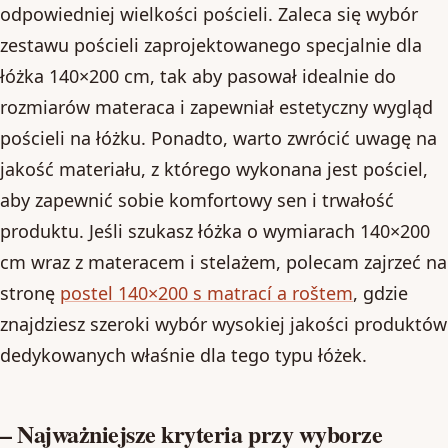
odpowiedniej wielkości pościeli. Zaleca się wybór
zestawu pościeli zaprojektowanego specjalnie dla
łóżka 140×200 cm, tak aby pasował idealnie do
rozmiarów materaca i zapewniał estetyczny wygląd
pościeli na łóżku. Ponadto, warto zwrócić uwagę na
jakość materiału, z którego wykonana jest pościel,
aby zapewnić sobie komfortowy sen i trwałość
produktu. Jeśli szukasz łóżka o wymiarach 140×200
cm wraz z materacem i stelażem, polecam zajrzeć na
stronę
postel 140×200 s matrací a roštem
, gdzie
znajdziesz szeroki wybór wysokiej jakości produktów
dedykowanych właśnie dla tego typu łóżek.
– Najważniejsze kryteria przy wyborze