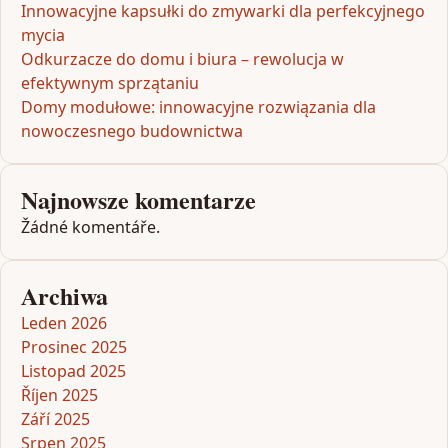
Innowacyjne kapsułki do zmywarki dla perfekcyjnego
mycia
Odkurzacze do domu i biura – rewolucja w
efektywnym sprzątaniu
Domy modułowe: innowacyjne rozwiązania dla
nowoczesnego budownictwa
Najnowsze komentarze
Žádné komentáře.
Archiwa
Leden 2026
Prosinec 2025
Listopad 2025
Říjen 2025
Září 2025
Srpen 2025