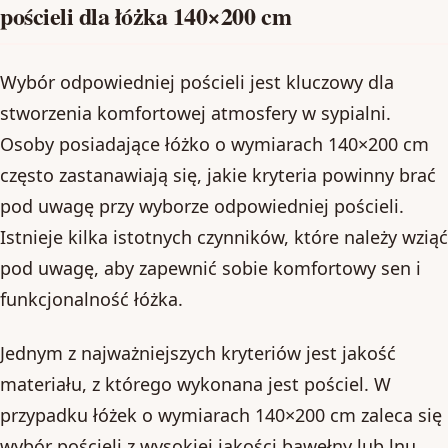
pościeli dla łóżka 140×200 cm
Wybór odpowiedniej pościeli jest kluczowy dla
stworzenia komfortowej atmosfery w sypialni.
Osoby posiadające łóżko o wymiarach 140×200 cm
często zastanawiają się, jakie kryteria powinny brać
pod uwagę przy wyborze odpowiedniej pościeli.
Istnieje kilka istotnych czynników, które należy wziąć
pod uwagę, aby zapewnić sobie komfortowy sen i
funkcjonalność łóżka.
Jednym z najważniejszych kryteriów jest jakość
materiału, z którego wykonana jest pościel. W
przypadku łóżek o wymiarach 140×200 cm zaleca się
wybór pościeli z wysokiej jakości bawełny lub lnu,