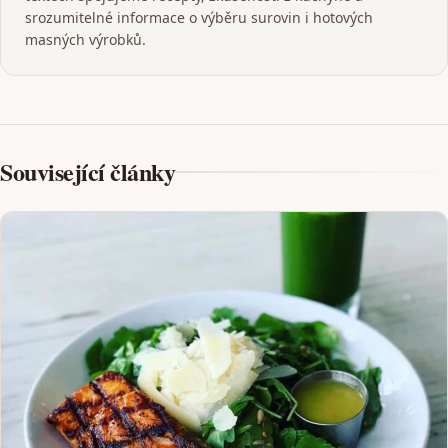
srozumitelné informace o výběru surovin i hotových
masných výrobků.
Související články