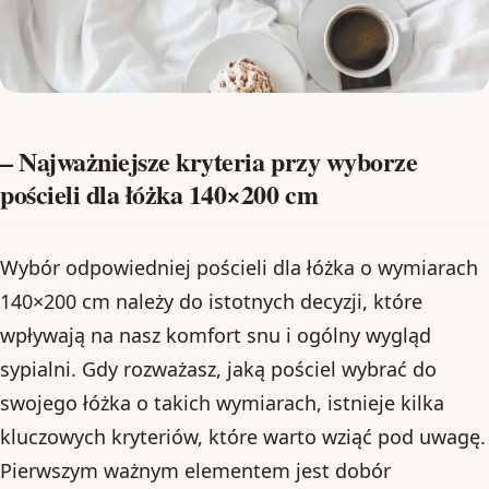
– Najważniejsze kryteria przy wyborze
pościeli dla łóżka 140×200 cm
Wybór odpowiedniej pościeli dla łóżka o wymiarach
140×200 cm należy do istotnych decyzji, które
wpływają na nasz komfort snu i ogólny wygląd
sypialni. Gdy rozważasz, jaką pościel wybrać do
swojego łóżka o takich wymiarach, istnieje kilka
kluczowych kryteriów, które warto wziąć pod uwagę.
Pierwszym ważnym elementem jest dobór