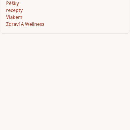
Pěšky
recepty
Vlakem
Zdraví A Wellness