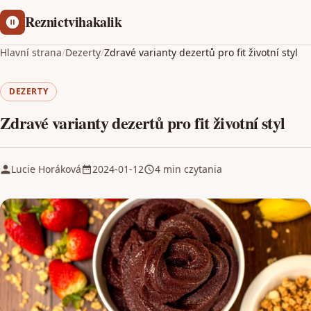
Reznictvihakalik
Hlavní strana
/
Dezerty
/
Zdravé varianty dezertů pro fit životní styl
DEZERTY
Zdravé varianty dezertů pro fit životní styl
Lucie Horáková
2024-01-12
4 min czytania