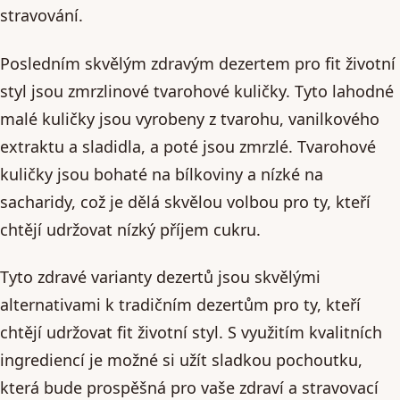
stravování.
Posledním skvělým zdravým dezertem pro fit životní
styl jsou zmrzlinové tvarohové kuličky. Tyto lahodné
malé kuličky jsou vyrobeny z tvarohu, vanilkového
extraktu a sladidla, a poté jsou zmrzlé. Tvarohové
kuličky jsou bohaté na bílkoviny a nízké na
sacharidy, což je dělá skvělou volbou pro ty, kteří
chtějí udržovat nízký příjem cukru.
Tyto zdravé varianty dezertů jsou skvělými
alternativami k tradičním dezertům pro ty, kteří
chtějí udržovat fit životní styl. S využitím kvalitních
ingrediencí je možné si užít sladkou pochoutku,
která bude prospěšná pro vaše zdraví a stravovací