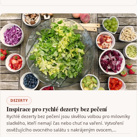
DEZERTY
Inspirace pro rychlé dezerty bez pečení
Rychlé dezerty bez pečení jsou skvělou volbou pro milovníky
sladkého, kteří nemají čas nebo chuť na vaření. Vytvoření
osvěžujícího ovocného salátu s nakrájeným ovocem,…