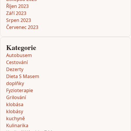
Říjen 2023
Září 2023
Srpen 2023
Červenec 2023
Kategorie
Autobusem
Cestování
Dezerty
Dieta S Masem
doplňky
Fyzioterapie
Grilování
klobása
klobásy
kuchyně
Kulinarika