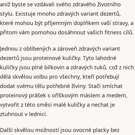
aniž byste se vzdávali svého zdravého životního
stylu. Existuje mnoho zdravých variant dezertů,
které mohou být příjemným doplňkem vaší stravy, a
přitom vám pomohou dosáhnout vašich fitness cílů.
Jednou z oblíbených a zároveň zdravých variant
dezertů jsou proteinové kuličky. Tyto lahodné
kuličky jsou plné bílkovin a zdravých tuků, což z nich
dělá skvělou volbu pro všechny, kteří potřebují
dodat svému tělu potřebné živiny. Stačí smíchat
proteinový prášek s oříškovým máslem a medem,
vytvořit z této směsi malé kuličky a nechat je
ztuhnout v lednici.
Další skvělou možností jsou ovocné placky bez