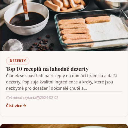
DEZERTY
Top 10 receptů na lahodné dezerty
Článek se soustředí na recepty na domácí tiramisu a další
dezerty. Popisuje kvalitní ingredience a kroky, které jsou
nezbytné pro dosažení dokonalé chutě a…
4 minut czytania
2024-02-02
Číst více