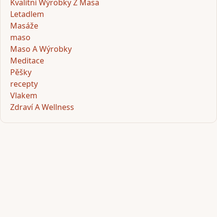
Kvalitní Wýrobky Z Masa
Letadlem
Masáže
maso
Maso A Wýrobky
Meditace
Pěšky
recepty
Vlakem
Zdraví A Wellness