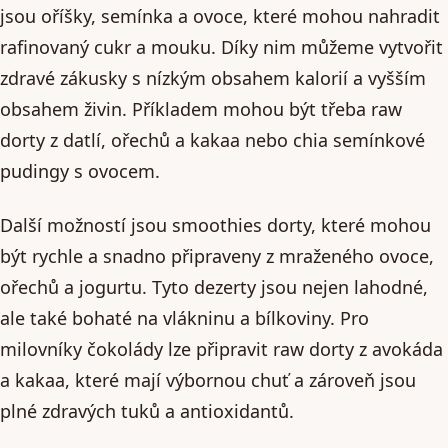
jsou oříšky, semínka a ovoce, které mohou nahradit
rafinovaný cukr a mouku. Díky nim můžeme vytvořit
zdravé zákusky s nízkým obsahem kalorií a vyšším
obsahem živin. Příkladem mohou být třeba raw
dorty z datlí, ořechů a kakaa nebo chia semínkové
pudingy s ovocem.
Další možností jsou smoothies dorty, které mohou
být rychle a snadno připraveny z mraženého ovoce,
ořechů a jogurtu. Tyto dezerty jsou nejen lahodné,
ale také bohaté na vlákninu a bílkoviny. Pro
milovníky čokolády lze připravit raw dorty z avokáda
a kakaa, které mají výbornou chuť a zároveň jsou
plné zdravých tuků a antioxidantů.