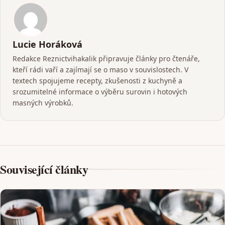
Lucie Horáková
Redakce Reznictvihakalik připravuje články pro čtenáře,
kteří rádi vaří a zajímají se o maso v souvislostech. V
textech spojujeme recepty, zkušenosti z kuchyně a
srozumitelné informace o výběru surovin i hotových
masných výrobků.
Související články