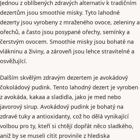
Jednou z oblíbených zdravých alternativ k tradičním
dezertům jsou smoothie misky. Tyto lahodné
dezerty jsou vyrobeny z mraženého ovoce, zeleniny a
ořechů, a často jsou posypané ořechy, semínky a
čerstvým ovocem. Smoothie misky jsou bohaté na
vlákninu a živiny, a zároveň jsou lehce stravitelné a
osvěžující.
Dalším skvělým zdravým dezertem je avokádový
čokoládový pudink. Tento lahodný dezert je vyroben
z avokáda, kakaa a sladidla, jako je med nebo
javorový sirup. Avokádový pudink je bohatý na
zdravé tuky a antioxidanty, což ho dělá vynikající
volbou pro ty, kteří si chtějí dopřát něco sladkého,
aniž by se museli cítit provinile z hlediska