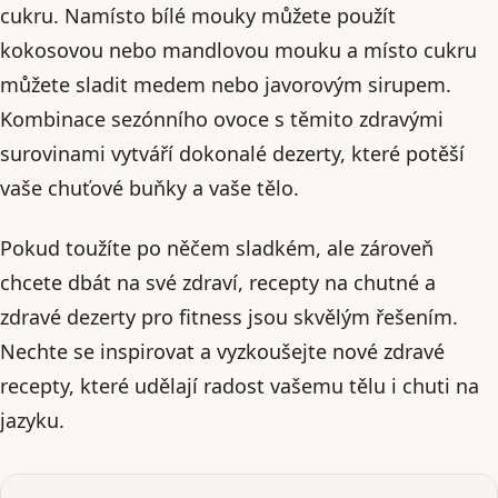
cukru. Namísto bílé mouky můžete použít
kokosovou nebo mandlovou mouku a místo cukru
můžete sladit medem nebo javorovým sirupem.
Kombinace sezónního ovoce s těmito zdravými
surovinami vytváří dokonalé dezerty, které potěší
vaše chuťové buňky a vaše tělo.
Pokud toužíte po něčem sladkém, ale zároveň
chcete dbát na své zdraví, recepty na chutné a
zdravé dezerty pro fitness jsou skvělým řešením.
Nechte se inspirovat a vyzkoušejte nové zdravé
recepty, které udělají radost vašemu tělu i chuti na
jazyku.