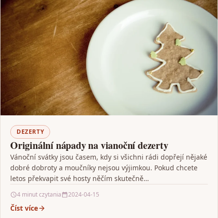
DEZERTY
Originální nápady na vianoční dezerty
Vánoční svátky jsou časem, kdy si všichni rádi dopřejí nějaké
dobré dobroty a moučníky nejsou výjimkou. Pokud chcete
letos překvapit své hosty něčím skutečně…
4 minut czytania
2024-04-15
Číst více