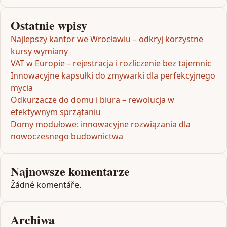
Ostatnie wpisy
Najlepszy kantor we Wrocławiu – odkryj korzystne
kursy wymiany
VAT w Europie – rejestracja i rozliczenie bez tajemnic
Innowacyjne kapsułki do zmywarki dla perfekcyjnego
mycia
Odkurzacze do domu i biura – rewolucja w
efektywnym sprzątaniu
Domy modułowe: innowacyjne rozwiązania dla
nowoczesnego budownictwa
Najnowsze komentarze
Žádné komentáře.
Archiwa