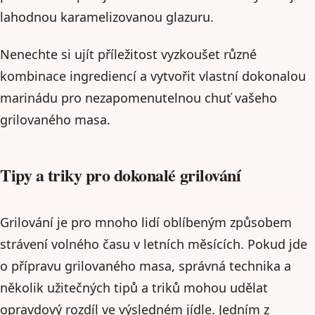
lahodnou karamelizovanou glazuru.
Nenechte si ujít příležitost vyzkoušet různé
kombinace ingrediencí a vytvořit vlastní dokonalou
marinádu pro nezapomenutelnou chuť vašeho
grilovaného masa.
Tipy a triky pro dokonalé grilování
Grilování je pro mnoho lidí oblíbeným způsobem
strávení volného času v letních měsících. Pokud jde
o přípravu grilovaného masa, správná technika a
několik užitečných tipů a triků mohou udělat
opravdový rozdíl ve výsledném jídle. Jedním z