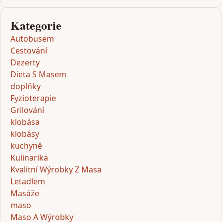
Kategorie
Autobusem
Cestování
Dezerty
Dieta S Masem
doplňky
Fyzioterapie
Grilování
klobása
klobásy
kuchyně
Kulinarika
Kvalitní Wýrobky Z Masa
Letadlem
Masáže
maso
Maso A Wýrobky