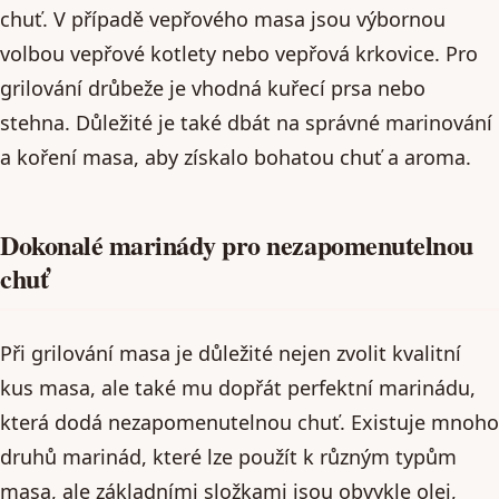
chuť. V případě vepřového masa jsou výbornou
volbou vepřové kotlety nebo vepřová krkovice. Pro
grilování drůbeže je vhodná kuřecí prsa nebo
stehna. Důležité je také dbát na správné marinování
a koření masa, aby získalo bohatou chuť a aroma.
Dokonalé marinády pro nezapomenutelnou
chuť
Při grilování masa je důležité nejen zvolit kvalitní
kus masa, ale také mu dopřát perfektní marinádu,
která dodá nezapomenutelnou chuť. Existuje mnoho
druhů marinád, které lze použít k různým typům
masa, ale základními složkami jsou obvykle olej,