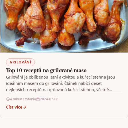
GRILOVÁNÍ
Top 10 receptů na grilované maso
Grilování je oblíbenou letní aktivitou a kuřecí stehna jsou
ideálním masem do grilování. Článek nabízí deset
nejlepších receptů na grilovaná kuřecí stehna, včetně
klasické…
4 minut czytania
2024-07-06
Číst více