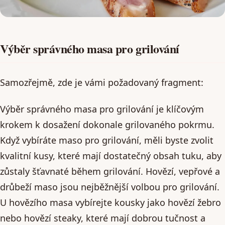
Výběr správného masa pro grilování
Samozřejmě, zde je vámi požadovaný fragment:
Výběr správného masa pro grilování je klíčovým
krokem k dosažení dokonale grilovaného pokrmu.
Když vybíráte maso pro grilování, měli byste zvolit
kvalitní kusy, které mají dostatečný obsah tuku, aby
zůstaly šťavnaté během grilování. Hovězí, vepřové a
drůbeží maso jsou nejběžnější volbou pro grilování.
U hovězího masa vybírejte kousky jako hovězí žebro
nebo hovězí steaky, které mají dobrou tučnost a