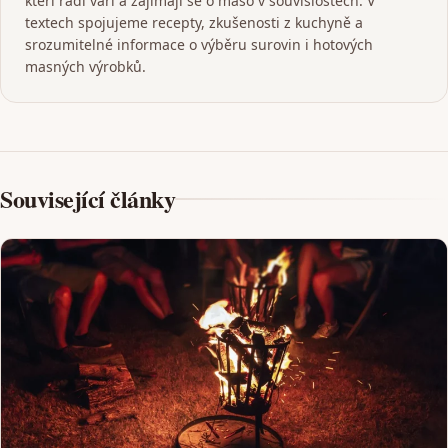
kteří rádi vaří a zajímají se o maso v souvislostech. V
textech spojujeme recepty, zkušenosti z kuchyně a
srozumitelné informace o výběru surovin i hotových
masných výrobků.
Související články