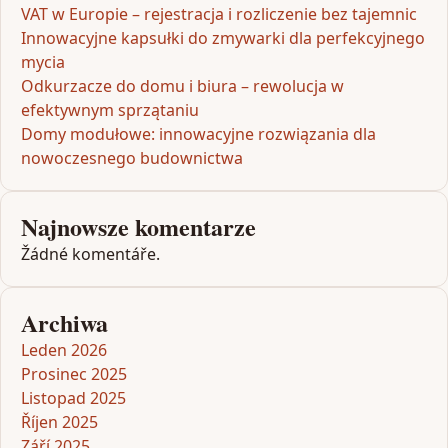
VAT w Europie – rejestracja i rozliczenie bez tajemnic
Innowacyjne kapsułki do zmywarki dla perfekcyjnego
mycia
Odkurzacze do domu i biura – rewolucja w
efektywnym sprzątaniu
Domy modułowe: innowacyjne rozwiązania dla
nowoczesnego budownictwa
Najnowsze komentarze
Žádné komentáře.
Archiwa
Leden 2026
Prosinec 2025
Listopad 2025
Říjen 2025
Září 2025