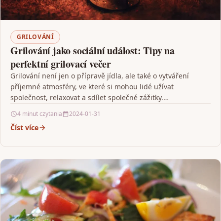
GRILOVÁNÍ
Grilování jako sociální událost: Tipy na
perfektní grilovací večer
Grilování není jen o přípravě jídla, ale také o vytváření
příjemné atmosféry, ve které si mohou lidé užívat
společnost, relaxovat a sdílet společné zážitky.…
4 minut czytania
2024-01-31
Číst více