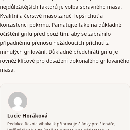
nejdůležitějších faktorů je volba správného masa.
Kvalitní a čerstvé maso zaručí lepší chuť a
konzistenci pokrmu. Pamatujte také na důkladné
očištění grilu před použitím, aby se zabránilo
případnému přenosu nežádoucích příchutí z
minulých grilování. Důkladné předehřátí grilu je
rovněž klíčové pro dosažení dokonalého grilovaného
masa.
Lucie Horáková
Redakce Reznictvihakalik připravuje články pro čtenáře,