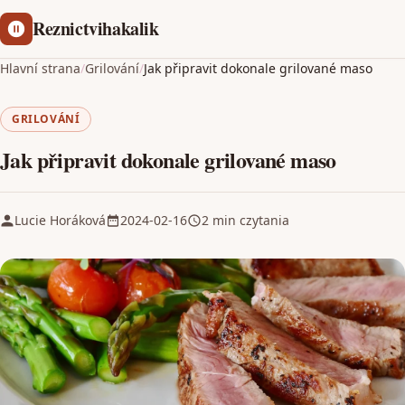
Reznictvihakalik
Hlavní strana
/
Grilování
/
Jak připravit dokonale grilované maso
GRILOVÁNÍ
Jak připravit dokonale grilované maso
Lucie Horáková
2024-02-16
2 min czytania