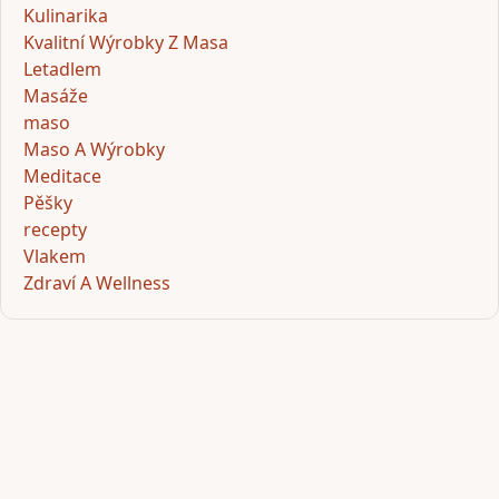
Kulinarika
Kvalitní Wýrobky Z Masa
Letadlem
Masáže
maso
Maso A Wýrobky
Meditace
Pěšky
recepty
Vlakem
Zdraví A Wellness