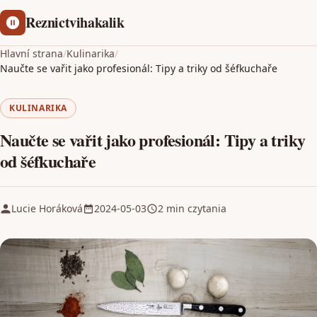
Reznictvihakalik
Hlavní strana
/
Kulinarika
/
Naučte se vařit jako profesionál: Tipy a triky od šéfkuchaře
KULINARIKA
Naučte se vařit jako profesionál: Tipy a triky
od šéfkuchaře
Lucie Horáková
2024-05-03
2 min czytania