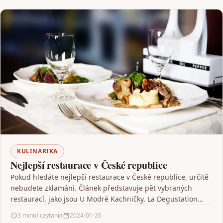
KULINARIKA
Nejlepší restaurace v České republice
Pokud hledáte nejlepší restaurace v České republice, určitě
nebudete zklamáni. Článek představuje pět vybraných
restaurací, jako jsou U Modré Kachničky, La Degustation
Bohême Bourgeoise,…
3 minut czytania
2024-01-26