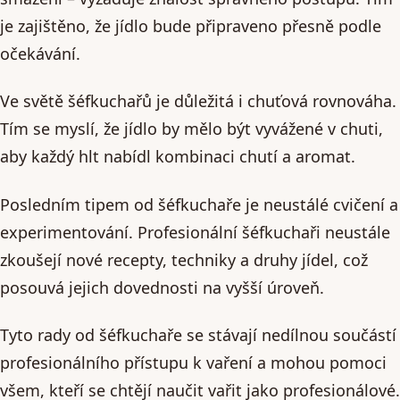
je zajištěno, že jídlo bude připraveno přesně podle
očekávání.
Ve světě šéfkuchařů je důležitá i chuťová rovnováha.
Tím se myslí, že jídlo by mělo být vyvážené v chuti,
aby každý hlt nabídl kombinaci chutí a aromat.
Posledním tipem od šéfkuchaře je neustálé cvičení a
experimentování. Profesionální šéfkuchaři neustále
zkoušejí nové recepty, techniky a druhy jídel, což
posouvá jejich dovednosti na vyšší úroveň.
Tyto rady od šéfkuchaře se stávají nedílnou součástí
profesionálního přístupu k vaření a mohou pomoci
všem, kteří se chtějí naučit vařit jako profesionálové.