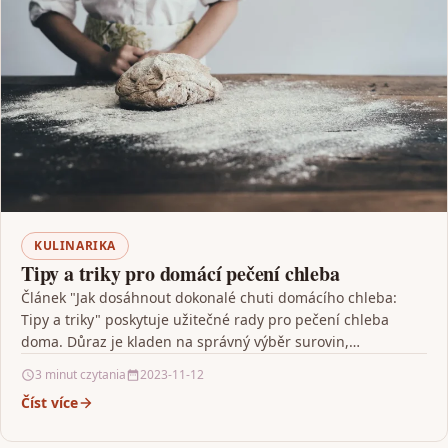
KULINARIKA
Tipy a triky pro domácí pečení chleba
Článek "Jak dosáhnout dokonalé chuti domácího chleba:
Tipy a triky" poskytuje užitečné rady pro pečení chleba
doma. Důraz je kladen na správný výběr surovin,…
3 minut czytania
2023-11-12
Číst více