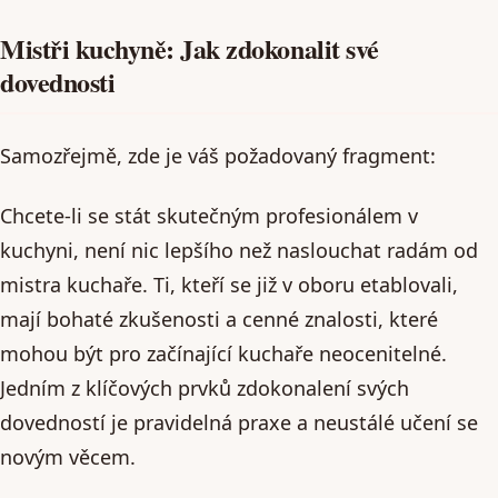
Mistři kuchyně: Jak zdokonalit své
dovednosti
Samozřejmě, zde je váš požadovaný fragment:
Chcete-li se stát skutečným profesionálem v
kuchyni, není nic lepšího než naslouchat radám od
mistra kuchaře. Ti, kteří se již v oboru etablovali,
mají bohaté zkušenosti a cenné znalosti, které
mohou být pro začínající kuchaře neocenitelné.
Jedním z klíčových prvků zdokonalení svých
dovedností je pravidelná praxe a neustálé učení se
novým věcem.