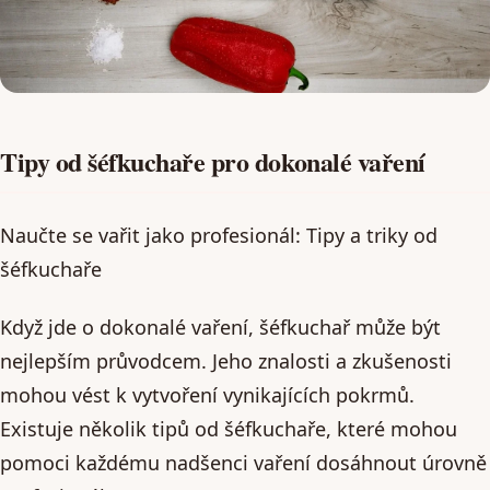
Tipy od šéfkuchaře pro dokonalé vaření
Naučte se vařit jako profesionál: Tipy a triky od
šéfkuchaře
Když jde o dokonalé vaření, šéfkuchař může být
nejlepším průvodcem. Jeho znalosti a zkušenosti
mohou vést k vytvoření vynikajících pokrmů.
Existuje několik tipů od šéfkuchaře, které mohou
pomoci každému nadšenci vaření dosáhnout úrovně