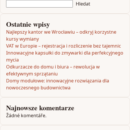
Hledat
Ostatnie wpisy
Najlepszy kantor we Wrocławiu – odkryj korzystne
kursy wymiany
VAT w Europie – rejestracja i rozliczenie bez tajemnic
Innowacyjne kapsułki do zmywarki dla perfekcyjnego
mycia
Odkurzacze do domu i biura – rewolucja w
efektywnym sprzątaniu
Domy modułowe: innowacyjne rozwiązania dla
nowoczesnego budownictwa
Najnowsze komentarze
Žádné komentáře.