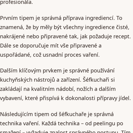
profesionála.
Prvním tipem je správná příprava ingrediencí. To
znamená, že by měly být všechny ingredience čisté,
nakrájené nebo připravené tak, jak požaduje recept.
Dále se doporučuje mít vše připravené a
uspořádané, což usnadní proces vaření.
Dalším klíčovým prvkem je správné používání
kuchyňských nástrojů a zařízení. Šéfkuchaři si
zakládají na kvalitním nádobí, nožích a dalším
vybavení, které přispívá k dokonalosti přípravy jídel.
Následujícím tipem od šéfkuchaře je správná
technika vaření. Každá technika – od peelingu po
smažení – vyžaduje znalost správného postupu. Tím