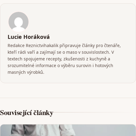
Lucie Horáková
Redakce Reznictvihakalik připravuje články pro čtenáře,
kteří rádi vaří a zajímají se o maso v souvislostech. V
textech spojujeme recepty, zkušenosti z kuchyně a
srozumitelné informace o výběru surovin i hotových
masných výrobků.
Související články