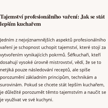
Tajemství profesionálního vaření: Jak se stát
lepším kuchařem
Jedním z nejvýznamnějších aspektů profesionálního
vaření je schopnost uchopit tajemství, které stojí za
vytvořením vynikajících pokrmů. Šéfkuchaři, kteří
dosahují vysoké úrovně mistrovství, vědí, že se to
netýká pouze následování receptů, ale spíše
porozumění základním principům, technikám a
surovinám. Pokud se chcete stát lepším kuchařem,
je důležité porozumět těmto tajemstvím a naučit se
je využívat ve své kuchyni.