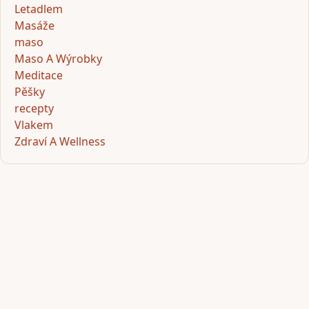
Letadlem
Masáže
maso
Maso A Wýrobky
Meditace
Pěšky
recepty
Vlakem
Zdraví A Wellness