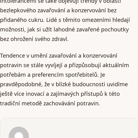
intolerancemi se také objevují trendy v oblasti
bezlepkového zavařování a konzervování bez
přidaného cukru. Lidé s těmito omezeními hledají
možnosti, jak si užít lahodné zavařené pochoutky
bez ohrožení svého zdraví.
Tendence v umění zavařování a konzervování
potravin se stále vyvíjejí a přizpůsobují aktuálním
potřebám a preferencím spotřebitelů. Je
pravděpodobné, že v blízké budoucnosti uvidíme
ještě více inovací a zajímavých přístupů k této
tradiční metodě zachovávání potravin.