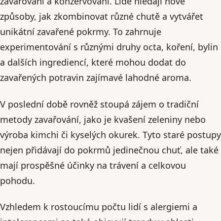
zavařování a konzervování. Lidé hledají nové
způsoby, jak zkombinovat různé chutě a vytvářet
unikátní zavařené pokrmy. To zahrnuje
experimentování s různými druhy octa, koření, bylin
a dalších ingrediencí, které mohou dodat do
zavařených potravin zajímavé lahodné aroma.
V poslední době rovněž stoupá zájem o tradiční
metody zavařování, jako je kvašení zeleniny nebo
výroba kimchi či kyselých okurek. Tyto staré postupy
nejen přidávají do pokrmů jedinečnou chuť, ale také
mají prospěšné účinky na trávení a celkovou
pohodu.
Vzhledem k rostoucímu počtu lidí s alergiemi a