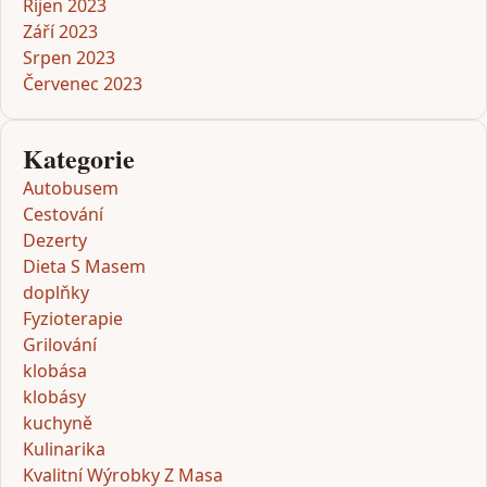
Říjen 2023
Září 2023
Srpen 2023
Červenec 2023
Kategorie
Autobusem
Cestování
Dezerty
Dieta S Masem
doplňky
Fyzioterapie
Grilování
klobása
klobásy
kuchyně
Kulinarika
Kvalitní Wýrobky Z Masa