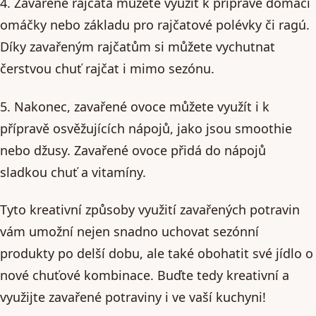
4. Zavařené rajčata můžete využít k přípravě domácí
omáčky nebo základu pro rajčatové polévky či ragú.
Díky zavařeným rajčatům si můžete vychutnat
čerstvou chuť rajčat i mimo sezónu.
5. Nakonec, zavařené ovoce můžete využít i k
přípravě osvěžujících nápojů, jako jsou smoothie
nebo džusy. Zavařené ovoce přidá do nápojů
sladkou chuť a vitamíny.
Tyto kreativní způsoby využití zavařených potravin
vám umožní nejen snadno uchovat sezónní
produkty po delší dobu, ale také obohatit své jídlo o
nové chuťové kombinace. Buďte tedy kreativní a
využijte zavařené potraviny i ve vaší kuchyni!