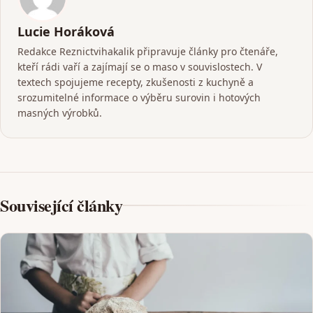
Lucie Horáková
Redakce Reznictvihakalik připravuje články pro čtenáře,
kteří rádi vaří a zajímají se o maso v souvislostech. V
textech spojujeme recepty, zkušenosti z kuchyně a
srozumitelné informace o výběru surovin i hotových
masných výrobků.
Související články