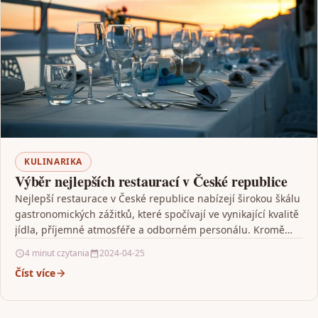
KULINARIKA
Výběr nejlepších restaurací v České republice
Nejlepší restaurace v České republice nabízejí širokou škálu
gastronomických zážitků, které spočívají ve vynikající kvalitě
jídla, příjemné atmosféře a odborném personálu. Kromě
tradičních českých…
4 minut czytania
2024-04-25
Číst více