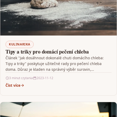
KULINARIKA
Tipy a triky pro domácí pečení chleba
Článek "Jak dosáhnout dokonalé chuti domácího chleba:
Tipy a triky" poskytuje užitečné rady pro pečení chleba
doma. Důraz je kladen na správný výběr surovin,…
3 minut czytania
2023-11-12
Číst více