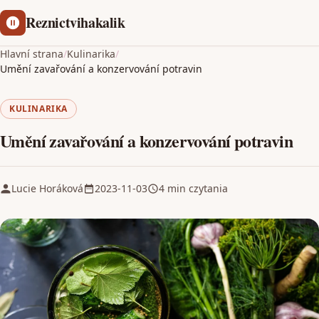
Reznictvihakalik
Hlavní strana
/
Kulinarika
/
Umění zavařování a konzervování potravin
KULINARIKA
Umění zavařování a konzervování potravin
Lucie Horáková
2023-11-03
4 min czytania