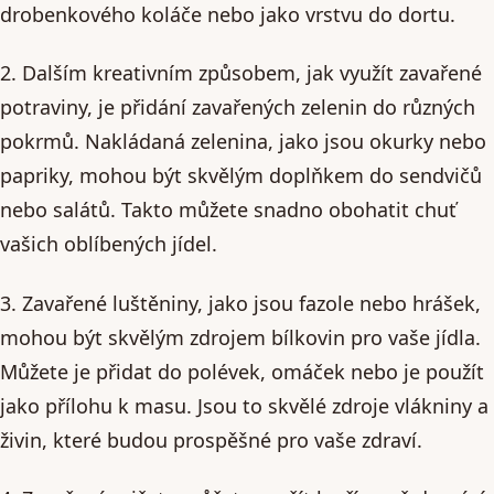
drobenkového koláče nebo jako vrstvu do dortu.
2. Dalším kreativním způsobem, jak využít zavařené
potraviny, je přidání zavařených zelenin do různých
pokrmů. Nakládaná zelenina, jako jsou okurky nebo
papriky, mohou být skvělým doplňkem do sendvičů
nebo salátů. Takto můžete snadno obohatit chuť
vašich oblíbených jídel.
3. Zavařené luštěniny, jako jsou fazole nebo hrášek,
mohou být skvělým zdrojem bílkovin pro vaše jídla.
Můžete je přidat do polévek, omáček nebo je použít
jako přílohu k masu. Jsou to skvělé zdroje vlákniny a
živin, které budou prospěšné pro vaše zdraví.