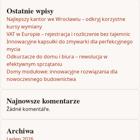
Ostatnie wpisy
Najlepszy kantor we Wrocławiu – odkryj korzystne
kursy wymiany
VAT w Europie – rejestracja i rozliczenie bez tajemnic
Innowacyjne kapsułki do zmywarki dla perfekcyjnego
mycia
Odkurzacze do domu i biura – rewolucja w
efektywnym sprzątaniu
Domy modułowe: innowacyjne rozwiązania dla
nowoczesnego budownictwa
Najnowsze komentarze
Žádné komentáře.
Archiwa
Leden 2026