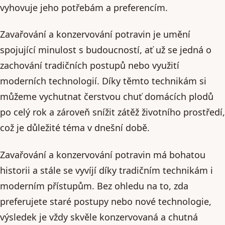
vyhovuje jeho potřebám a preferencím.
Zavařování a konzervování potravin je umění
spojující minulost s budoucností, ať už se jedná o
zachování tradičních postupů nebo využití
moderních technologií. Díky těmto technikám si
můžeme vychutnat čerstvou chuť domácích plodů
po celý rok a zároveň snížit zátěž životního prostředí,
což je důležité téma v dnešní době.
Zavařování a konzervování potravin má bohatou
historii a stále se vyvíjí díky tradičním technikám i
moderním přístupům. Bez ohledu na to, zda
preferujete staré postupy nebo nové technologie,
výsledek je vždy skvěle konzervovaná a chutná